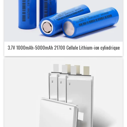
3.7V 1000mAh-5000mAh 21700 Cellule Lithium-ion cylindrique