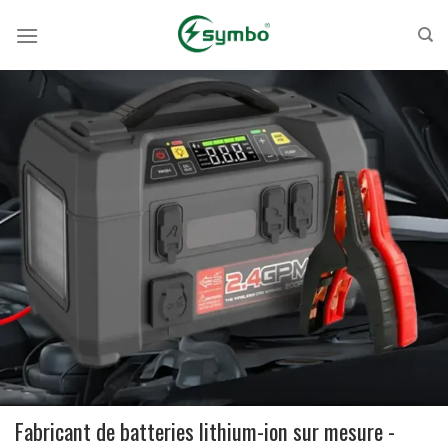
Skip
to
content
Fabricant de batteries lithium-ion sur mesure -