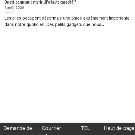
Qu'est-ce qu'une batterie LiPo haute capacité ?
7 août 2026
Les piles occupent désormais une place extrêmement importante
dans notre quotidien. Des petits gadgets que nous...
Demande de
Courrier
TEL
Haut de page