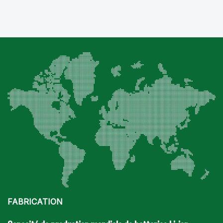
choix du produit jusqu'à l'assistance après-vente.
FABRICATION