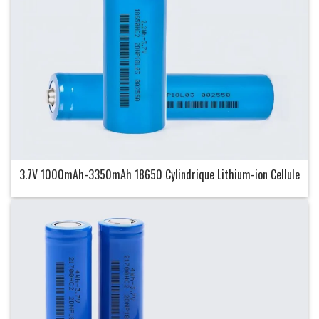
3.7V 1000mAh-3350mAh 18650 Cylindrique Lithium-ion Cellule