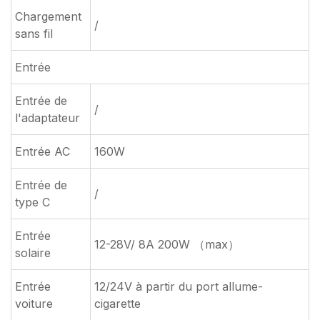
Chargement
/
sans fil
Entrée
Entrée de
/
l'adaptateur
Entrée AC
160W
Entrée de
/
type C
Entrée
12-28V/ 8A 200W （max）
solaire
Entrée
12/24V à partir du port allume-
voiture
cigarette