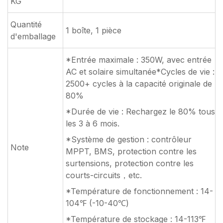
KG
Quantité
1 boîte, 1 pièce
d'emballage
*Entrée maximale : 350W, avec entrée
AC et solaire simultanée*Cycles de vie :
2500+ cycles à la capacité originale de
80%
*Durée de vie : Rechargez le 80% tous
les 3 à 6 mois.
*Système de gestion : contrôleur
Note
MPPT, BMS, protection contre les
surtensions, protection contre les
courts-circuits，etc.
*Température de fonctionnement : 14-
104℉ (-10-40℃)
*Température de stockage : 14-113℉