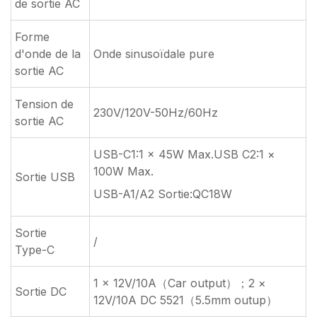
de sortie AC
Forme
d'onde de la
Onde sinusoïdale pure
sortie AC
Tension de
230V/120V-50Hz/60Hz
sortie AC
USB-C1:1 × 45W Max.USB C2:1 ×
100W Max.
Sortie USB
USB-A1/A2 Sortie:QC18W
Sortie
/
Type-C
1 × 12V/10A（Car output）；2 ×
Sortie DC
12V/10A DC 5521（5.5mm outup）