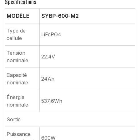
Spécifications
MODÈLE
SYBP-600-M2
Type de
LiFePO4
cellule
Tension
22.4V
nominale
Capacité
24Ah
nominale
Énergie
537,6Wh
nominale
Sortie
Puissance
600W