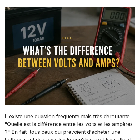
Il existe une question fréquente mais très déroutante :
"Quelle est la différence entre les volts et les ampères
?" En fait, tous ceux qui prévoient d'acheter une
batterie sont déconcertés lorsqu'ils voient les volts et