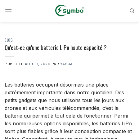
Skip
to
content
BLOG
Qu'est-ce qu'une batterie LiPo haute capacité ?
PUBLIÉ LE
AOÛT 7, 2026
PAR
YAHUA
Les batteries occupent désormais une place
extrêmement importante dans notre quotidien. Des
petits gadgets que nous utilisons tous les jours aux
drones et aux véhicules télécommandés, c’est la
batterie qui permet à tout cela de fonctionner. Parmi
les nombreuses options disponibles, les batteries LiPo
sont plus fiables grâce à leur conception compacte et
légère. Cependant, à mesure que la technologie