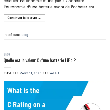
calculer l'autonomie d'une pile ? Connaître
l'autonomie d'une batterie avant de l'acheter est...
Continuer la lecture
→
Posté dans
Blog
BLOG
Quelle est la valeur C d'une batterie LiPo ?
PUBLIÉ LE
MARS 11, 2026
PAR
YAHUA