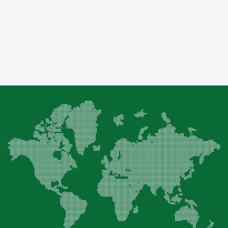
отделы продаж - это ваше универсальное
решение. Мы поможем вам на каждом шагу - от
выбора продукта до послепродажной
поддержки.