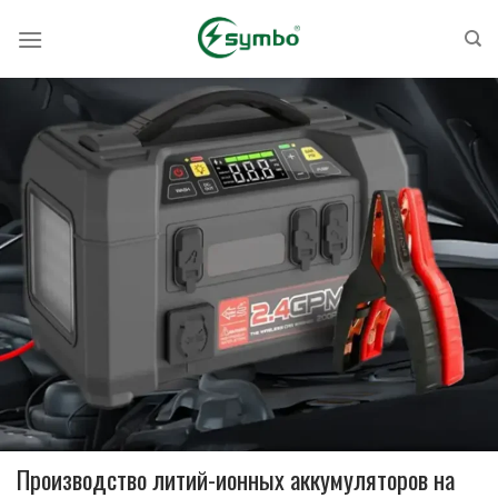
Перейти
к
содержанию
Производство литий-ионных аккумуляторов на