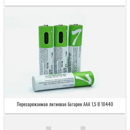
Перезаряжаемая литиевая батарея AAA 1,5 В 10440