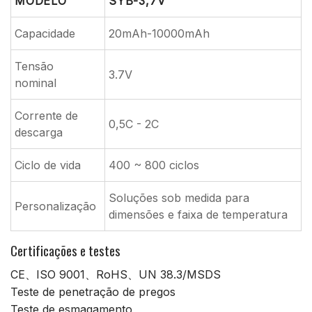
MODELO
SYB-3,7V
Capacidade
20mAh-10000mAh
Tensão
3.7V
nominal
Corrente de
0,5C - 2C
descarga
Ciclo de vida
400 ~ 800 ciclos
Soluções sob medida para
Personalização
dimensões e faixa de temperatura
Certificações e testes
CE、ISO 9001、RoHS、UN 38.3/MSDS
Teste de penetração de pregos
Teste de esmagamento