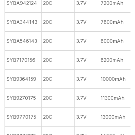
SYBA942124
20C
3.7V
7200mAh
SYBA344143
20C
3.7V
7800mAh
SYBA546143
20C
3.7V
8000mAh
SYB7170156
20C
3.7V
8200mAh
5
SYB9364159
20C
3.7V
10000mAh
SYB9270175
20C
3.7V
11300mAh
7
SYB9770175
20C
3.7V
13000mAh