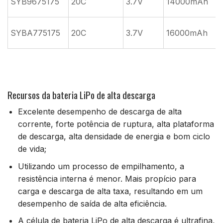
SYB9675175
20C
3.7V
14000mAh
SYBA775175
20C
3.7V
16000mAh
Recursos da bateria LiPo de alta descarga
Excelente desempenho de descarga de alta
corrente, forte potência de ruptura, alta plataforma
de descarga, alta densidade de energia e bom ciclo
de vida;
Utilizando um processo de empilhamento, a
resistência interna é menor. Mais propício para
carga e descarga de alta taxa, resultando em um
desempenho de saída de alta eficiência.
A célula de bateria LiPo de alta descarga é ultrafina,