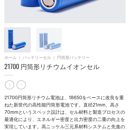
ホーム
/
バッテリーセル
/
円筒形バッテリー
21700 円筒形リチウムイオンセル
21700円筒形リチウム電池は、18650をベースに改良を重
ねた新世代の高性能円筒形電池です。直径21mm、高さ
70mmというスペック設計は、セル材料と製造プロセスの
最適化により、エネルギー密度と出力密度の二重の向上を
実現しています。高ニッケル三元系材料システムと先進の