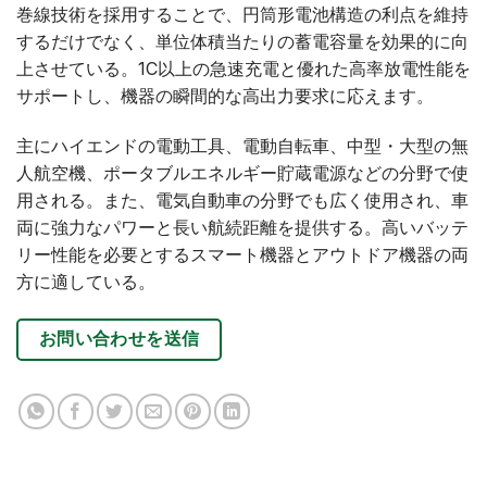
巻線技術を採用することで、円筒形電池構造の利点を維持
するだけでなく、単位体積当たりの蓄電容量を効果的に向
上させている。1C以上の急速充電と優れた高率放電性能を
サポートし、機器の瞬間的な高出力要求に応えます。
主にハイエンドの電動工具、電動自転車、中型・大型の無
人航空機、ポータブルエネルギー貯蔵電源などの分野で使
用される。また、電気自動車の分野でも広く使用され、車
両に強力なパワーと長い航続距離を提供する。高いバッテ
リー性能を必要とするスマート機器とアウトドア機器の両
方に適している。
お問い合わせを送信