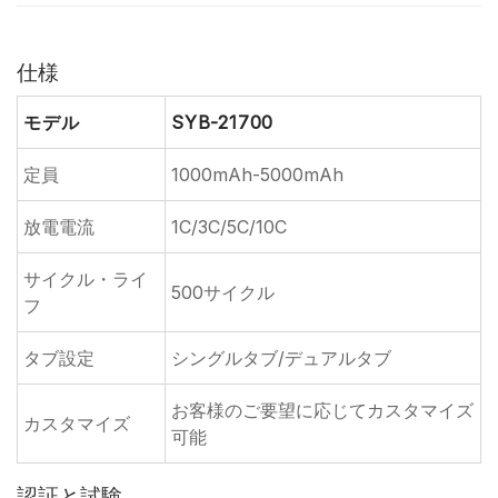
仕様
モデル
SYB-21700
定員
1000mAh-5000mAh
放電電流
1C/3C/5C/10C
サイクル・ライ
500サイクル
フ
タブ設定
シングルタブ/デュアルタブ
お客様のご要望に応じてカスタマイズ
カスタマイズ
可能
認証と試験