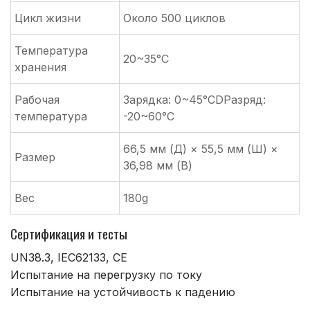
Цикл жизни
Около 500 циклов
Температура
20~35°C
хранения
Рабочая
Зарядка: 0~45°CDРазряд:
температура
-20~60°C
66,5 мм (Д) × 55,5 мм (Ш) ×
Размер
36,98 мм (В)
Вес
180g
Сертификация и тесты
UN38.3, IEC62133, CE
Испытание на перегрузку по току
Испытание на устойчивость к падению