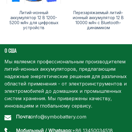
Литий-ионный
Перезаряжаемый литий-
аккумулятор 12 В 1200-
ионный аккумулятор 12 В
5200 мАч для цифровых
10000 мАч с Bluetooth-
устройств
динамиком
О США
Мы являемся профессиональным производителем
литий-ионных аккумуляторов, предлагающим
надежные энергетические решения для различных
областей применения - от электроинструментов и
электромобилей до домашних и промышленных
систем хранения. Мы привержены качеству,
инновациям и глобальному сервису.
Почта:
info@symbobattery.com
Мобильный / Whatsapp:
+86 13450034518