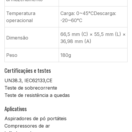
Temperatura
Carga: 0~45°CDescarga:
operacional
-20~60°C
66,5 mm (C) × 55,5 mm (L) ×
Dimensão
36,98 mm (A)
Peso
180g
Certificações e testes
UN38.3, IEC62133,CE
Teste de sobrecorrente
Teste de resistência a quedas
Aplicativos
Aspiradores de pó portáteis
Compressores de ar