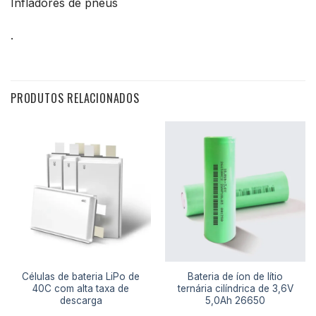
Infladores de pneus
.
PRODUTOS RELACIONADOS
Células de bateria LiPo de
Bateria de íon de lítio
40C com alta taxa de
ternária cilíndrica de 3,6V
descarga
5,0Ah 26650