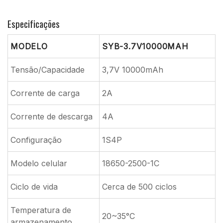
Especificações
MODELO
SYB-3.7V10000MAH
Tensão/Capacidade
3,7V 10000mAh
Corrente de carga
2A
Corrente de descarga
4A
Configuração
1S4P
Modelo celular
18650-2500-1C
Ciclo de vida
Cerca de 500 ciclos
Temperatura de
20~35°C
armazenamento