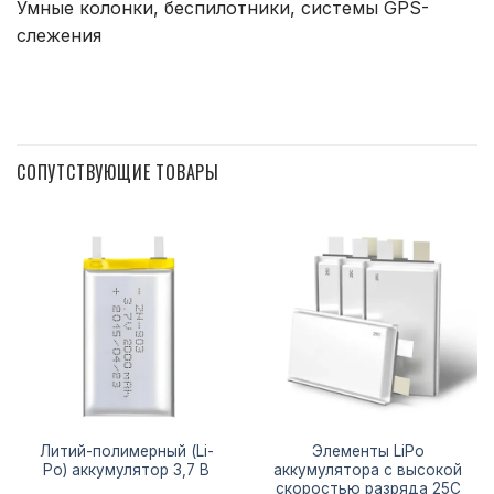
Умные колонки, беспилотники, системы GPS-
слежения
СОПУТСТВУЮЩИЕ ТОВАРЫ
Литий-полимерный (Li-
Элементы LiPo
Po) аккумулятор 3,7 В
аккумулятора с высокой
скоростью разряда 25C