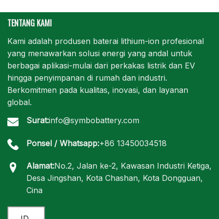
TENTANG KAMI
Kami adalah produsen baterai lithium-ion profesional
yang menawarkan solusi energi yang andal untuk
berbagai aplikasi-mulai dari perkakas listrik dan EV
hingga penyimpanan di rumah dan industri.
Berkomitmen pada kualitas, inovasi, dan layanan
global.
Surat:
info@symbobattery.com
Ponsel / Whatsapp:
+86 13450034518
Alamat:
No.2, Jalan ke-2, Kawasan Industri Ketiga,
Desa Jingshan, Kota Chashan, Kota Dongguan,
Cina
ID