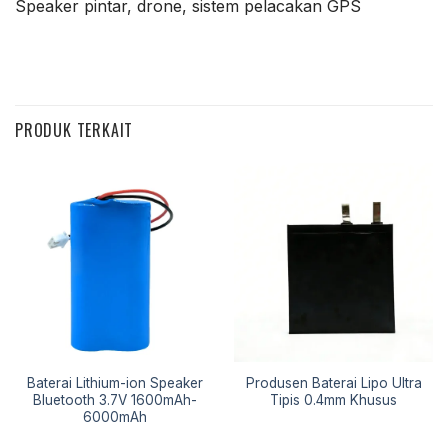
Speaker pintar, drone, sistem pelacakan GPS
PRODUK TERKAIT
Baterai Lithium-ion Speaker
Produsen Baterai Lipo Ultra
Bluetooth 3.7V 1600mAh-
Tipis 0.4mm Khusus
6000mAh