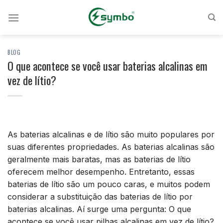
Pular
para
o
conteúdo
BLOG
O que acontece se você usar baterias alcalinas em
vez de lítio?
As baterias alcalinas e de lítio são muito populares por
suas diferentes propriedades. As baterias alcalinas são
geralmente mais baratas, mas as baterias de lítio
oferecem melhor desempenho. Entretanto, essas
baterias de lítio são um pouco caras, e muitos podem
considerar a substituição das baterias de lítio por
baterias alcalinas. Aí surge uma pergunta: O que
acontece se você usar pilhas alcalinas em vez de lítio?