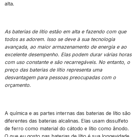
alta.
As baterias de lítio estão em alta e fazendo com que
todos as adorem. Isso se deve à sua tecnologia
avançada, ao maior armazenamento de energia e ao
excelente desempenho. Elas podem durar várias horas
com uso constante e são recarregáveis. No entanto, o
preço das baterias de lítio representa uma
desvantagem para pessoas preocupadas com o
orçamento.
A química e as partes internas das baterias de lítio são
diferentes das baterias alcalinas. Elas usam dissulfeto
de ferro como material do cátodo e lítio como ânodo.
O que eu gosto nas baterias de lítio é sua longevidade.