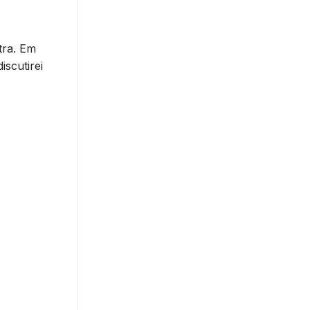
tra. Em
iscutirei