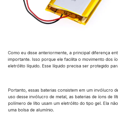
Como eu disse anteriormente, a principal diferença entre
importante. Isso porque ele facilita o movimento dos íon
eletrólito líquido. Esse líquido precisa ser protegido p
Portanto, essas baterias consistem em um invólucro de 
uso desse invólucro de metal, as baterias de íons de l
polímero de lítio usam um eletrólito do tipo gel. Ela 
uma bolsa de alumínio.