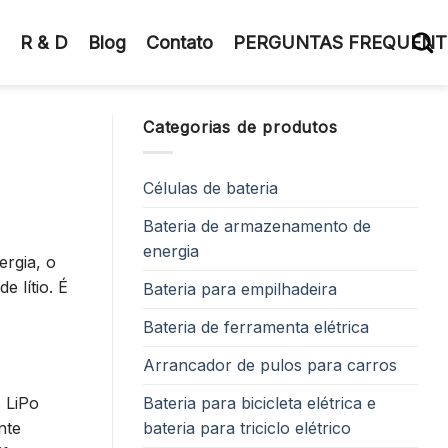
R & D
Blog
Contato
PERGUNTAS FREQUENT
Categorias de produtos
Células de bateria
Bateria de armazenamento de
energia
ergia, o
e lítio. É
Bateria para empilhadeira
Bateria de ferramenta elétrica
Arrancador de pulos para carros
Bateria para bicicleta elétrica e
 LiPo
bateria para triciclo elétrico
nte