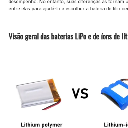
desempenho. No entanto, suas diferenças as tornam útei
entre elas para ajudá-lo a escolher a bateria de lítio 
Visão geral das baterias LiPo e de íons de lít