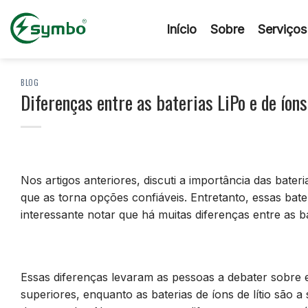
Pular
para
Início
Sobre
Serviços
o
conteúdo
BLOG
Diferenças entre as baterias LiPo e de íons 
Nos artigos anteriores, discuti a importância das bater
que as torna opções confiáveis. Entretanto, essas bateria
interessante notar que há muitas diferenças entre as bat
Essas diferenças levaram as pessoas a debater sobre e
superiores, enquanto as baterias de íons de lítio são