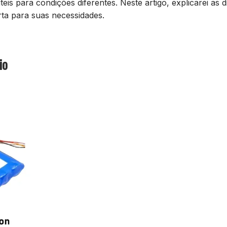
s para condições diferentes. Neste artigo, explicarei as d
certa para suas necessidades.
io