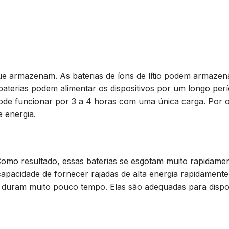
 que armazenam. As baterias de íons de lítio podem armazen
terias podem alimentar os dispositivos por um longo perí
pode funcionar por 3 a 4 horas com uma única carga. Por o
e energia.
 Como resultado, essas baterias se esgotam muito rapidam
capacidade de fornecer rajadas de alta energia rapidamente
 duram muito pouco tempo. Elas são adequadas para dispos