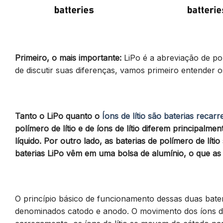
Primeiro, o mais importante:
LiPo é a abreviação de polí
de discutir suas diferenças, vamos primeiro entender os
Tanto o LiPo quanto o
Íons de lítio são baterias recarr
polímero de lítio e de íons de lítio diferem principalmen
líquido. Por outro lado, as baterias de polímero de lítio
baterias LiPo vêm em uma bolsa de alumínio, o que as 
O princípio básico de funcionamento dessas duas bate
denominados catodo e anodo. O movimento dos íons de l