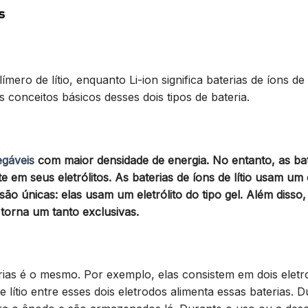
mero de lítio, enquanto Li-ion significa baterias de íons de l
 conceitos básicos desses dois tipos de bateria.
egáveis
com maior densidade de energia. No entanto, as bat
te em seus eletrólitos. As baterias de íons de lítio usam um e
 são únicas: elas usam um eletrólito do tipo gel. Além disso,
torna um tanto exclusivas.
rias é o mesmo. Por exemplo, elas consistem em dois eletr
ítio entre esses dois eletrodos alimenta essas baterias. D