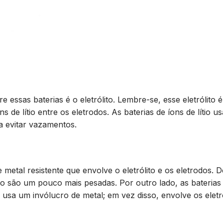
 essas baterias é o eletrólito. Lembre-se, esse eletrólito é
s de lítio entre os eletrodos. As baterias de íons de lítio 
ara evitar vazamentos.
metal resistente que envolve o eletrólito e os eletrodos. 
ítio são um pouco mais pesadas. Por outro lado, as baterias
não usa um invólucro de metal; em vez disso, envolve os ele