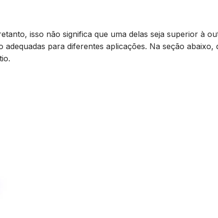
retanto, isso não significa que uma delas seja superior à ou
io adequadas para diferentes aplicações. Na seção abaixo, d
tio.