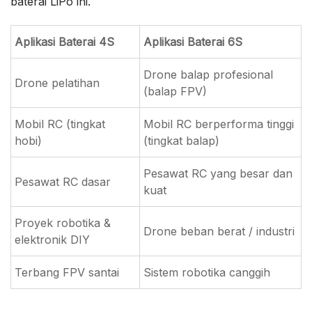
baterai LiPo ini.
Aplikasi Baterai 4S
Aplikasi Baterai 6S
Drone balap profesional
Drone pelatihan
(balap FPV)
Mobil RC (tingkat
Mobil RC berperforma tinggi
hobi)
(tingkat balap)
Pesawat RC yang besar dan
Pesawat RC dasar
kuat
Proyek robotika &
Drone beban berat / industri
elektronik DIY
Terbang FPV santai
Sistem robotika canggih