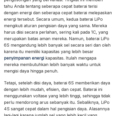
tahu Anda tentang seberapa cepat baterai terisi
dengan energi dan seberapa cepat baterai melepaskan
energi tersebut. Secara umum, kedua baterai LiPo
mengikuti aturan pengisian daya yang sama. Mereka
harus diisi secara perlahan, sering kali pada 1C, yang
merupakan batas aman mereka. Namun, baterai LiPo
6S mengandung lebih banyak sel secara seri dan oleh
karena itu memiliki kapasitas yang lebih besar
penyimpanan energi
kapasitas. Itulah mengapa
mereka membutuhkan lebih banyak waktu untuk
mengisi daya hingga penuh.
Tetapi, setelah diisi daya, baterai 6S memberikan daya
dengan lebih mudah, efisien, dan cepat. Baterai ini
menggunakan voltase yang lebih tinggi, sehingga tidak
perlu mendorong arus sebanyak itu. Sebaliknya, LiPo
4S sangat cepat dalam hal pengisian daya. Alasannya
lagi-lagi karena jumlah sel yang lebih kecil yang