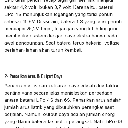
LiPo terisi penuh, setiap tegangan sel naik menjadi
sekitar 4,2 volt, bukan 3,7 volt. Karena itu, baterai
LiPo 4S menunjukkan tegangan yang terisi penuh
sebesar 16,8V. Di sisi lain, baterai 6S yang terisi penuh
mencapai 25,2V. Ingat, tegangan yang lebih tinggi ini
memberikan sistem dengan daya ekstra hanya pada
awal penggunaan. Saat baterai terus bekerja, voltase
perlahan-lahan akan turun kembali.
2- Penarikan Arus & Output Daya
Penarikan arus dan keluaran daya adalah dua faktor
penting yang secara jelas menjelaskan perbedaan
antara baterai LiPo 4S dan 6S. Penarikan arus adalah
jumlah arus listrik yang dibutuhkan perangkat saat
berjalan. Namun, output daya adalah jumlah energi
yang dikirim baterai ke motor perangkat. Nah, LiPo 6S