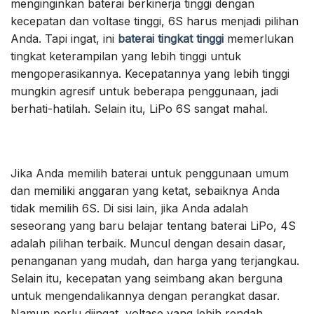
menginginkan baterai berkinerja tinggi dengan
kecepatan dan voltase tinggi, 6S harus menjadi pilihan
Anda. Tapi ingat, ini
baterai tingkat tinggi
memerlukan
tingkat keterampilan yang lebih tinggi untuk
mengoperasikannya. Kecepatannya yang lebih tinggi
mungkin agresif untuk beberapa penggunaan, jadi
berhati-hatilah. Selain itu, LiPo 6S sangat mahal.
Jika Anda memilih baterai untuk penggunaan umum
dan memiliki anggaran yang ketat, sebaiknya Anda
tidak memilih 6S. Di sisi lain, jika Anda adalah
seseorang yang baru belajar tentang baterai LiPo, 4S
adalah pilihan terbaik. Muncul dengan desain dasar,
penanganan yang mudah, dan harga yang terjangkau.
Selain itu, kecepatan yang seimbang akan berguna
untuk mengendalikannya dengan perangkat dasar.
Namun perlu diingat, voltase yang lebih rendah