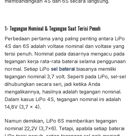
membandingkan 4S dan 6S secara langsung.
1- Tegangan Nominal & Tegangan Saat Terisi Penuh
Perbedaan pertama yang paling penting antara LiPo
4S dan 6S adalah voltase nominal dan voltase yang
terisi penuh. Nominal pada dasarnya mengacu pada
tegangan kerja rata-rata baterai selama penggunaan
normal. Setiap LiPo
sel baterai
biasanya memiliki
tegangan nominal 3,7 volt. Seperti pada LiPo, sel-sel
dihubungkan secara seri, jadi ketika Anda
mengalikannya, hasilnya adalah tegangan nominal.
Dalam kasus LiPo 4S, tegangan nominal ini adalah
14,8V (3,7 × 4).
Namun demikian, LiPo 6S memberikan tegangan
nominal 22,2V (3,7×6). Tetapi, apabila setiap baterai