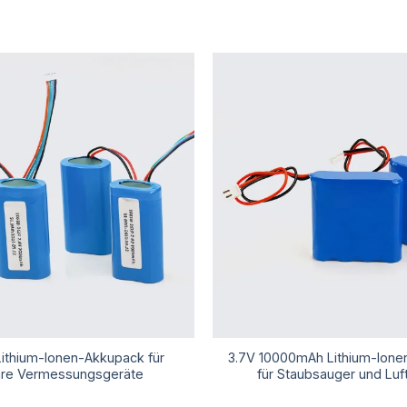
Lithium-Ionen-Akkupack für
3.7V 10000mAh Lithium-Ione
are Vermessungsgeräte
für Staubsauger und Lu