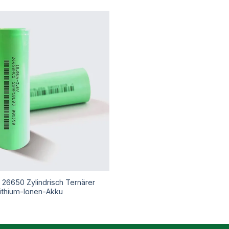
 26650 Zylindrisch Ternärer
ithium-Ionen-Akku