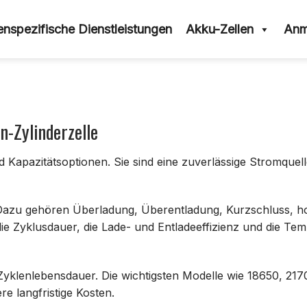
nspezifische Dienstleistungen
Akku-Zellen
Anm
n-Zylinderzelle
d Kapazitätsoptionen. Sie sind eine zuverlässige Stromquell
. Dazu gehören Überladung, Überentladung, Kurzschluss, 
e Zyklusdauer, die Lade- und Entladeeffizienz und die Temp
e Zyklenlebensdauer. Die wichtigsten Modelle wie 18650, 
e langfristige Kosten.