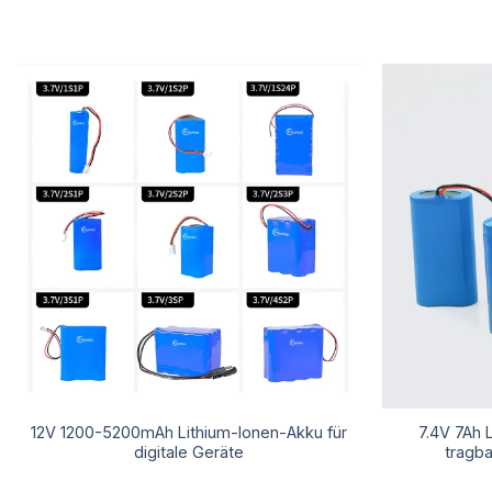
12V 1200-5200mAh Lithium-Ionen-Akku für
7.4V 7Ah 
digitale Geräte
tragb