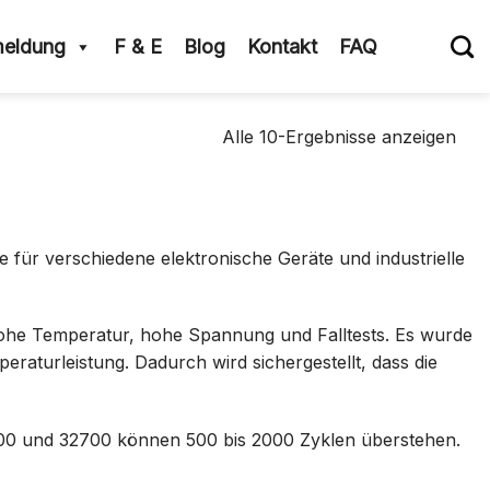
eldung
F & E
Blog
Kontakt
FAQ
Sort
Alle 10-Ergebnisse anzeigen
nac
neu
e für verschiedene elektronische Geräte und industrielle
hohe Temperatur, hohe Spannung und Falltests. Es wurde
eraturleistung. Dadurch wird sichergestellt, dass die
21700 und 32700 können 500 bis 2000 Zyklen überstehen.