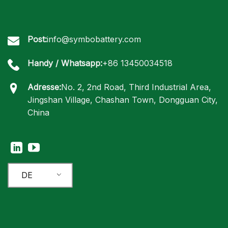
Post:
info@symbobattery.com
Handy / Whatsapp:
+86 13450034518
Adresse:
No. 2, 2nd Road, Third Industrial Area,
Jingshan Village, Chashan Town, Dongguan City,
China
DE