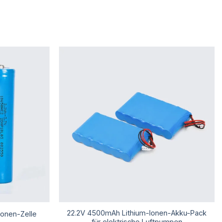
22.2V 4500mAh Lithium-Ionen-Akku-Pack
Ionen-Zelle
für elektrische Luftpumpen