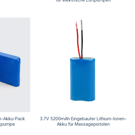
n-Akku-Pack
3.7V 5200mAh Eingebauter Lithium-Ionen-
ftpumpe
Akku für Massagepistolen