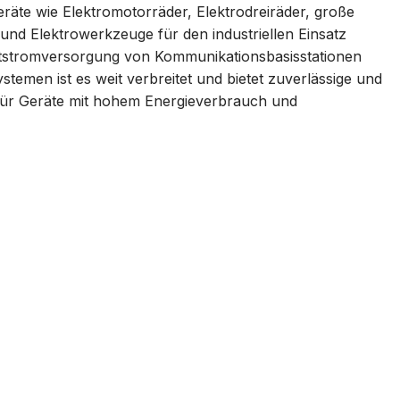
eräte wie Elektromotorräder, Elektrodreiräder, große
und Elektrowerkzeuge für den industriellen Einsatz
tstromversorgung von Kommunikationsbasisstationen
temen ist es weit verbreitet und bietet zuverlässige und
für Geräte mit hohem Energieverbrauch und