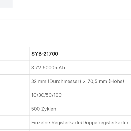
SYB-21700
3.7V 6000mAh
32 mm (Durchmesser) × 70,5 mm (Höhe)
1C/3C/5C/10C
500 Zyklen
Einzelne Registerkarte/Doppelregisterkarten