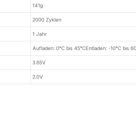
141g
2000 Zyklen
1 Jahr
Aufladen: 0°C bis 45°CEntladen: -10°C bis 6
3.65V
2.0V