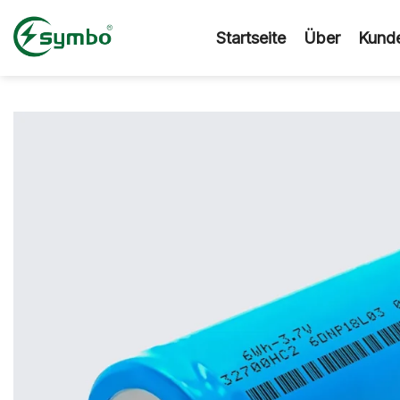
Zum
Inhalt
Startseite
Über
Kunde
springen