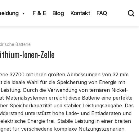
eldung
F & E
Blog
Kontakt
FAQ
drische Batterie
ithium-Ionen-Zelle
atterie 32700 mit ihren großen Abmessungen von 32 mm
die ideale Wahl für die Speicherung von Energie mit
 Leistung. Durch die Verwendung von ternären Nickel-
t-Materialsystemen erreicht diese Batterie eine perfekte
er Speicherkapazität und stabiler Leistungsabgabe. Das
iderstand unterstützt hohe Lade- und Entladeraten und
elektrische Energie frei. Stabile Leistung in einer breiten
gnet für verschiedene komplexe Nutzungsszenarien.