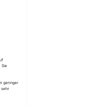
uf
 Sie
en geringer
m sehr