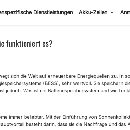
nspezifische Dienstleistungen
Akku-Zellen
Anm
e funktioniert es?
egt sich die Welt auf erneuerbare Energiequellen zu. In s
giespeichersysteme (BESS), sehr wertvoll. Sie speichern di
st jedoch: Was ist ein Batteriespeichersystem und wie funkt
steme immer beliebter. Mit der Einführung von Sonnenkollek
Hauptvorteil besteht darin, dass sie die Nachfrage und das