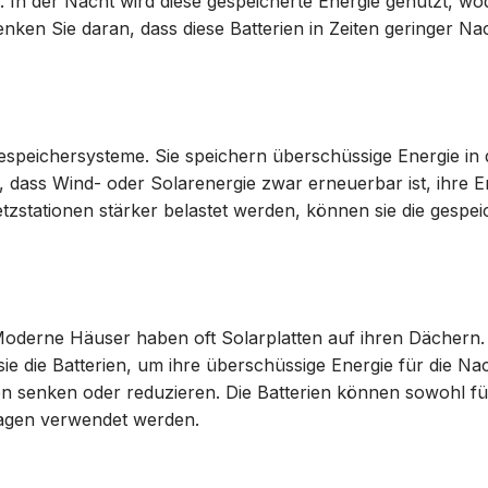
t. In der Nacht wird diese gespeicherte Energie genutzt, wo
nken Sie daran, dass diese Batterien in Zeiten geringer Na
espeichersysteme. Sie speichern überschüssige Energie in 
 dass Wind- oder Solarenergie zwar erneuerbar ist, ihre 
zstationen stärker belastet werden, können sie die gespei
.
 Moderne Häuser haben oft Solarplatten auf ihren Dächern.
ie die Batterien, um ihre überschüssige Energie für die Na
n senken oder reduzieren. Die Batterien können sowohl fü
lagen verwendet werden.