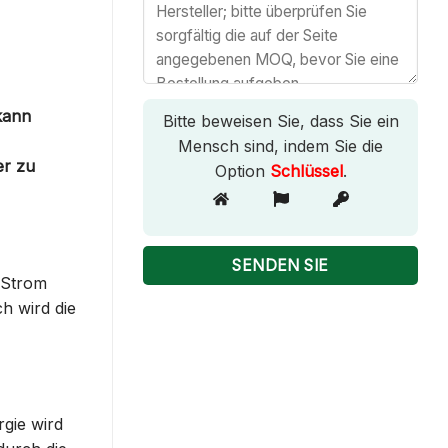
 kann
Bitte beweisen Sie, dass Sie ein
Mensch sind, indem Sie die
er zu
Option
Schlüssel
.
n Strom
h wird die
gie wird