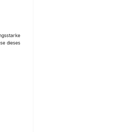
ngsstarke
se dieses