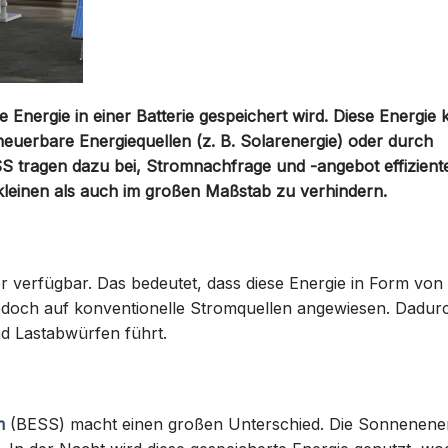
e Energie in einer Batterie gespeichert wird. Diese Energie
euerbare Energiequellen (z. B. Solarenergie) oder durch
S tragen dazu bei, Stromnachfrage und -angebot effizient
 kleinen als auch im großen Maßstab zu verhindern.
er verfügbar. Das bedeutet, dass diese Energie in Form vo
jedoch auf konventionelle Stromquellen angewiesen. Dadurc
nd Lastabwürfen führt.
m
(BESS) macht einen großen Unterschied. Die Sonnenener