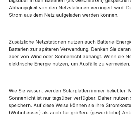
tagsüber in den Batterien (als Gleichstrom) gespeicher
Abhängigkeit von den Netzstationen verringert wird. De
Strom aus dem Netz aufgeladen werden können.
Zusätzliche Netzstationen nutzen auch Batterie-Energi
Batterien zur späteren Verwendung. Denken Sie daran,
aber von Wind oder Sonnenlicht abhängt. Wenn die Net
elektrische Energie nutzen, um Ausfälle zu vermeiden
Wie Sie wissen, werden Solarplatten immer beliebter.
Sonnenlicht ist nur tagsüber verfügbar. Daher nutzen s
speichern. Auf diese Weise können sie ihre Stromkoste
(Wohnhäuser) als auch für größere (gewerbliche) An