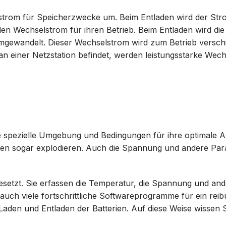
hstrom für Speicherzwecke um. Beim Entladen wird der Str
 Wechselstrom für ihren Betrieb. Beim Entladen wird die
umgewandelt. Dieser Wechselstrom wird zum Betrieb versch
einer Netzstation befindet, werden leistungsstarke Wechs
ne spezielle Umgebung und Bedingungen für ihre optimale Ar
ien sogar explodieren. Auch die Spannung und andere Pa
etzt. Sie erfassen die Temperatur, die Spannung und and
 auch viele fortschrittliche Softwareprogramme für ein rei
den und Entladen der Batterien. Auf diese Weise wissen S