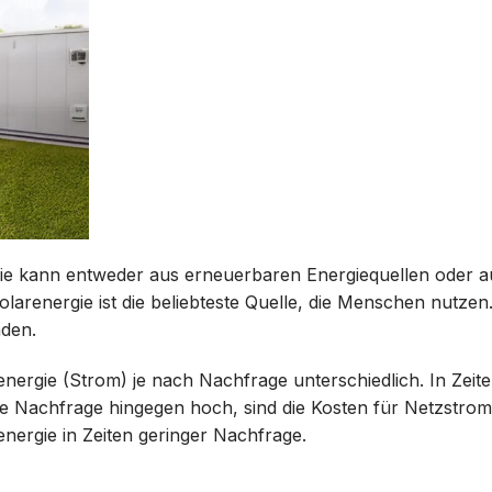
 Sie kann entweder aus erneuerbaren Energiequellen oder a
renergie ist die beliebteste Quelle, die Menschen nutzen.
nden.
zenergie (Strom) je nach Nachfrage unterschiedlich. In Zeit
die Nachfrage hingegen hoch, sind die Kosten für Netzstro
energie in Zeiten geringer Nachfrage.