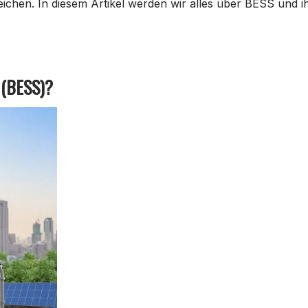
ichen. In diesem Artikel werden wir alles über BESS und i
 (BESS)?