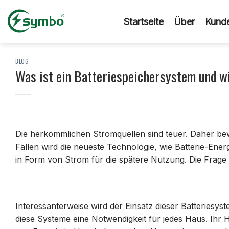
Zum
Inhalt
Startseite
Über
Kunde
springen
BLOG
Was ist ein Batteriespeichersystem und wi
Die herkömmlichen Stromquellen sind teuer. Daher bew
Fällen wird die neueste Technologie, wie Batterie-Ener
in Form von Strom für die spätere Nutzung. Die Frage i
Interessanterweise wird der Einsatz dieser Batteriesy
diese Systeme eine Notwendigkeit für jedes Haus. Ihr 