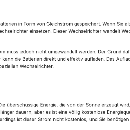
 Batterien in Form von Gleichstrom gespeichert. Wenn Sie a
chselrichter einsetzen. Dieser Wechselrichter wandelt We
m muss jedoch nicht umgewandelt werden. Der Grund dafür
r kann die Batterien direkt und effektiv aufladen. Das Aufla
peziellen Wechselrichter.
e überschüssige Energie, die von der Sonne erzeugt wird,
länger dauern, aber es ist eine völlig kostenlose Energiequ
lerdings ist dieser Strom nicht kostenlos, und Sie benötige