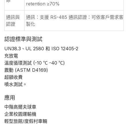
命
retention ≥70%
通訊與
通訊：支援 RS-485 通訊認證：可依客戶需求客
認證
製化
認證標準與測試
UN38.3、UL 2580 和 ISO 12405-2
充放電
溫度循環測試 (-10 ℃ -40 ℃)
震動 (ASTM D4169)
超額收費
噴水測試。
應用
中階高爾夫球車
企業校園運輸機
輕型旅館/度假村車輛