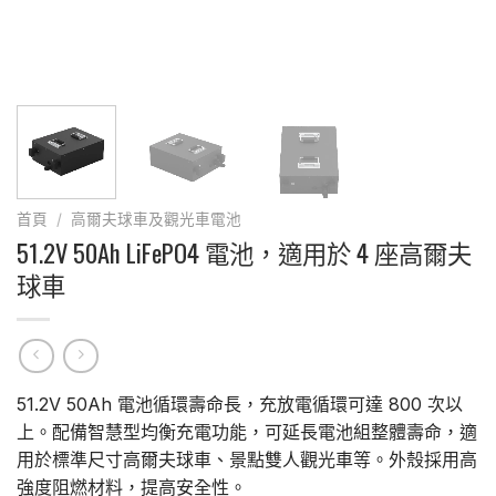
首頁
/
高爾夫球車及觀光車電池
51.2V 50Ah LiFePO4 電池，適用於 4 座高爾夫
球車
51.2V 50Ah 電池循環壽命長，充放電循環可達 800 次以
上。配備智慧型均衡充電功能，可延長電池組整體壽命，適
用於標準尺寸高爾夫球車、景點雙人觀光車等。外殼採用高
強度阻燃材料，提高安全性。