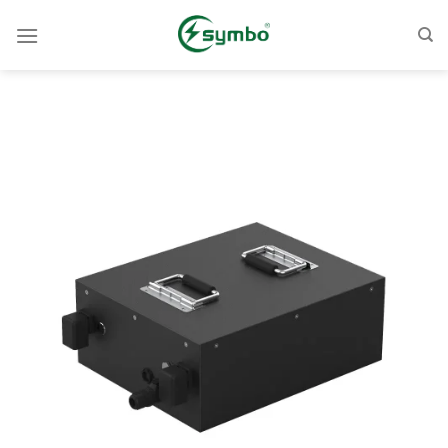
跳
至
內
容