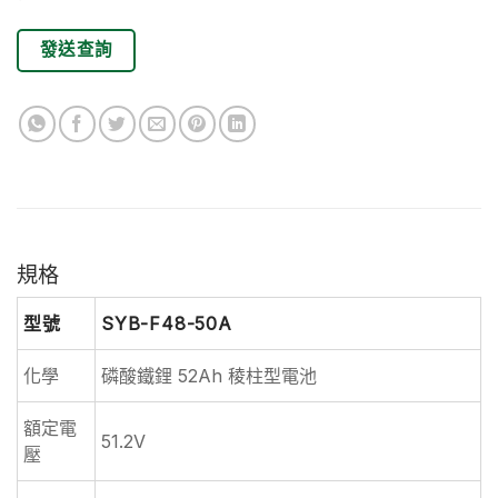
發送查詢
規格
型號
SYB-F48-50A
化學
磷酸鐵鋰 52Ah 稜柱型電池
額定電
51.2V
壓