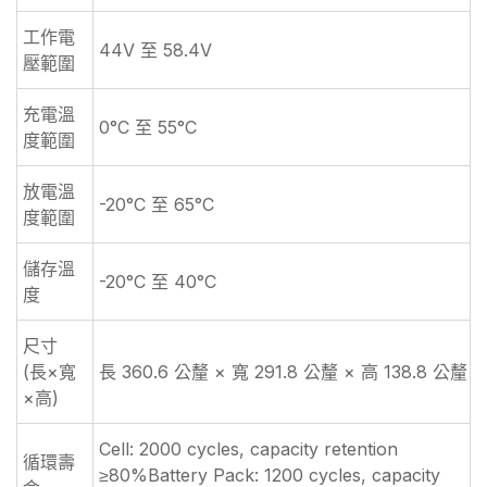
工作電
44V 至 58.4V
壓範圍
充電溫
0°C 至 55°C
度範圍
放電溫
-20°C 至 65°C
度範圍
儲存溫
-20°C 至 40°C
度
尺寸
(長×寬
長 360.6 公釐 × 寬 291.8 公釐 × 高 138.8 公釐
×高)
Cell: 2000 cycles, capacity retention
循環壽
≥80%Battery Pack: 1200 cycles, capacity