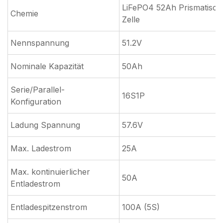
LiFePO4 52Ah Prismatisch
Chemie
Zelle
Nennspannung
51.2V
Nominale Kapazität
50Ah
Serie/Parallel-
16S1P
Konfiguration
Ladung Spannung
57.6V
Max. Ladestrom
25A
Max. kontinuierlicher
50A
Entladestrom
Entladespitzenstrom
100A (5S)