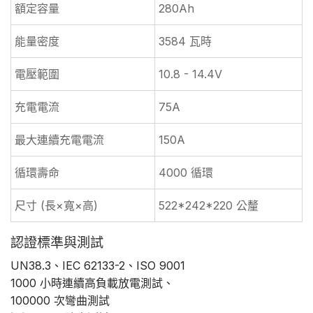
額定容量
280Ah
能量密度
3584 瓦時
電壓範圍
10.8 - 14.4V
充電電流
75A
最大連續充電電流
150A
循環壽命
4000 循環
尺寸 (長×寬×高)
522*242*220 公釐
認證標準與測試
UN38.3、IEC 62133-2、ISO 9001
1000 小時連續高負載放電測試、
100000 次彎曲測試