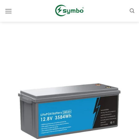
跳
至
內
容