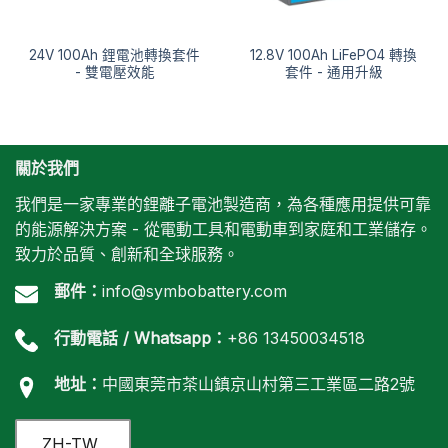
24V 100Ah 鋰電池轉換套件
12.8V 100Ah LiFePO4 轉換
- 雙電壓效能
套件 - 通用升級
關於我們
我們是一家專業的鋰離子電池製造商，為各種應用提供可靠
的能源解決方案 - 從電動工具和電動車到家庭和工業儲存。
致力於品質、創新和全球服務。
郵件：
info@symbobattery.com
行動電話 / Whatsapp：
+86 13450034518
地址：
中國東莞市茶山鎮京山村第三工業區二路2號
ZH-TW