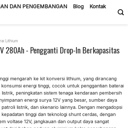
TIAN DAN PENGEMBANGAN
Blog
Kontak
ai Lithium
8V 280Ah - Pengganti Drop-In Berkapasitas
nggi mengarah ke kit konversi lithium, yang dirancang
konsumsi energi tinggi, cocok untuk penggantian baterai
listrik, peningkatan sistem tenaga kendaraan pembersih
 penyimpanan energi surya 12V yang besar, sumber daya
atroli listrik, dan skenario lainnya. Dengan mengadopsi
 kepadatan tinggi dan teknologi shunt cerdas, dengan
em voltase 12V, jangkauan dan output daya sangat