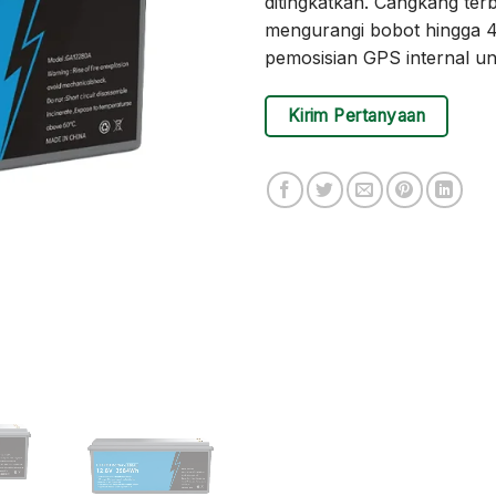
ditingkatkan. Cangkang te
mengurangi bobot hingga 4
pemosisian GPS internal u
Kirim Pertanyaan