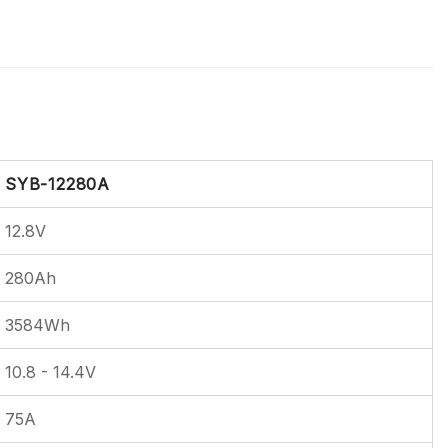
SYB-12280A
12.8V
280Ah
3584Wh
10.8 - 14.4V
75A