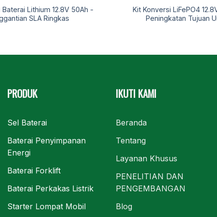
i Baterai Lithium 12.8V 50Ah -
Kit Konversi LiFePO4 12.8
ggantian SLA Ringkas
Peningkatan Tujuan
PRODUK
IKUTI KAMI
Sel Baterai
Beranda
Baterai Penyimpanan
Tentang
Energi
Layanan Khusus
Baterai Forklift
PENELITIAN DAN
Baterai Perkakas Listrik
PENGEMBANGAN
Starter Lompat Mobil
Blog