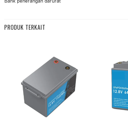
Bank penerangan darurat
PRODUK TERKAIT