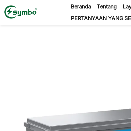
Loncat
Beranda
Tentang
Lay
ke
konten
PERTANYAAN YANG SE