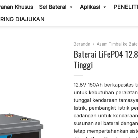
anan Khusus
Sel Baterai
Aplikasi
PENELI
RING DIAJUKAN
Beranda
/
Asam Timbal ke Bater
Baterai LiFePO4 12.
Tinggi
12.8V 150Ah berkapasitas ti
untuk kebutuhan peralatan 
tunggal kendaraan tamasya 
listrik, pembangkit listrik
cadangan untuk kendaraan p
susunan sel baterai dengan
tetap mempertahankan sist