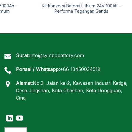
V 100Ah -
Kit Konversi Baterai Lithium 24V 100Ah -
 Umum
Performa Tegangan Ganda
Surat:
info@symbobattery.com
Ponsel / Whatsapp:
+86 13450034518
Alamat:
No.2, Jalan ke-2, Kawasan Industri Ketiga,
Desa Jingshan, Kota Chashan, Kota Dongguan,
Cina