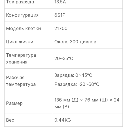
Ток разряда
13.5A
Конфигурация
6S1P
Модель клетки
21700
Цикл жизни
Около 300 циклов
Температура
20~35°C
хранения
Зарядка: 0~45°C
Рабочая
температура
Разрядка: -20~60°C
136 мм (Д) × 76 мм (Ш) × 24
Размер
мм (В)
Вес
0.44KG