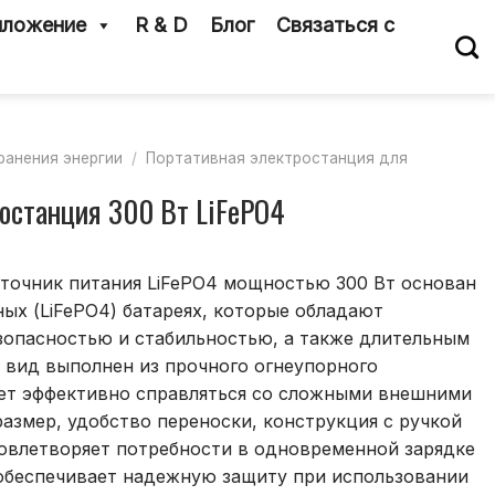
ложение
R & D
Блог
Связаться с
ранения энергии
/
Портативная электростанция для
останция 300 Вт LiFePO4
точник питания LiFePO4 мощностью 300 Вт основан
ых (LiFePO4) батареях, которые обладают
зопасностью и стабильностью, а также длительным
 вид выполнен из прочного огнеупорного
ет эффективно справляться со сложными внешними
азмер, удобство переноски, конструкция с ручкой
довлетворяет потребности в одновременной зарядке
 обеспечивает надежную защиту при использовании