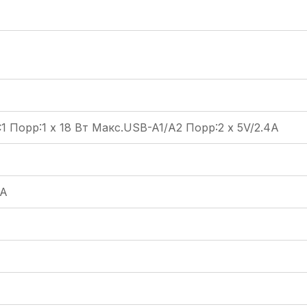
1 Порр:1 x 18 Вт Макс.USB-A1/A2 Порр:2 x 5V/2.4A
0А