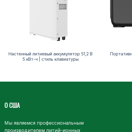
Настенный литиевый аккумулятор 51,2 В
Портативн
5 кВт-ч | стиль клавиатуры
О США
Мы являемся профессиональным
производителем литий-ионных