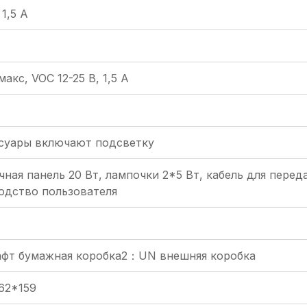
 1,5 А
макс, VOC 12-25 В, 1,5 А
суары включают подсветку
ная панель 20 Вт, лампочки 2*5 Вт, кабель для переда
одство пользователя
фт бумажная коробка2：UN внешняя коробка
62*159