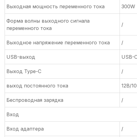
Выходная мощность переменного тока
300W
Форма волны выходного сигнала
/
переменного тока
Выходное напряжение переменного тока
/
USB-выход
USB-C
Выход Type-C
/
выход постоянного тока
12В/1
Беспроводная зарядка
/
Вход
Вход адаптера
/