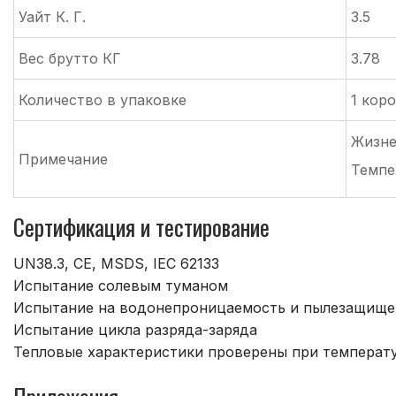
Уайт К. Г.
3.5
Вес брутто КГ
3.78
Количество в упаковке
1 коро
Жизне
Примечание
Темпе
Сертификация и тестирование
UN38.3, CE, MSDS, IEC 62133
Испытание солевым туманом
Испытание на водонепроницаемость и пылезащищен
Испытание цикла разряда-заряда
Тепловые характеристики проверены при температур
Приложения