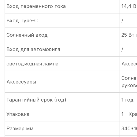
Вход переменного тока
14,4 В
Вход Type-C
/
Солнечный вход
25 Вт 
Вход для автомобиля
/
светодиодная лампа
Аксес
Солнеч
Аксессуары
руков
Гарантийный срок (год)
1 год
Упаковка
1：Кра
Размер мм
340*1