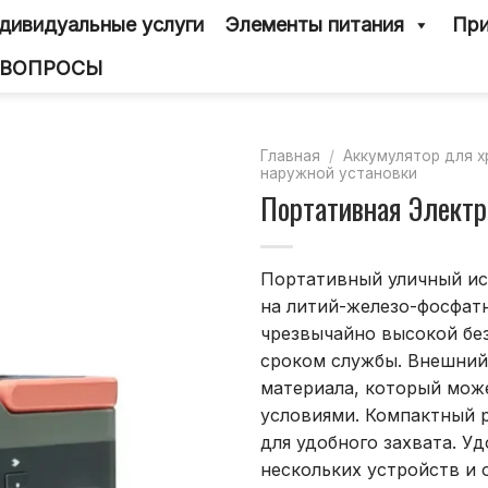
дивидуальные услуги
Элементы питания
При
 ВОПРОСЫ
Главная
/
Аккумулятор для х
наружной установки
Портативная Электр
Портативный уличный ис
на литий-железо-фосфатн
чрезвычайно высокой бе
сроком службы. Внешний
материала, который мож
условиями. Компактный р
для удобного захвата. У
нескольких устройств и