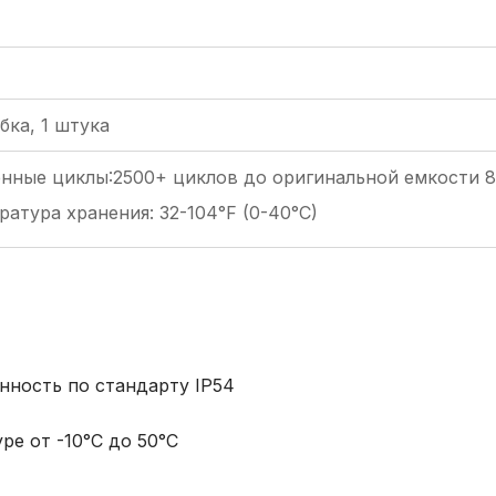
бка, 1 штука
нные циклы:2500+ циклов до оригинальной емкости 8
ратура хранения: 32-104°F (0-40°C)
ность по стандарту IP54
е от -10°C до 50°C