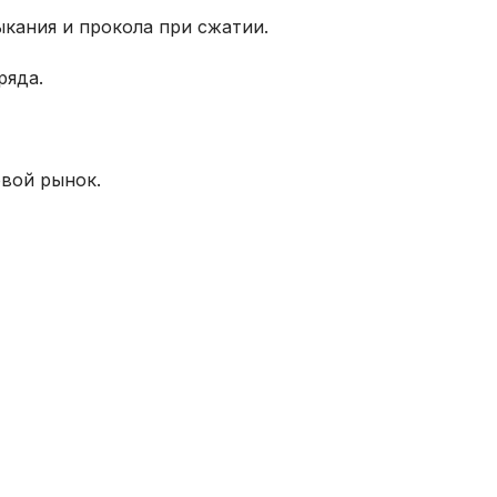
ыкания и прокола при сжатии.
ряда.
вой рынок.