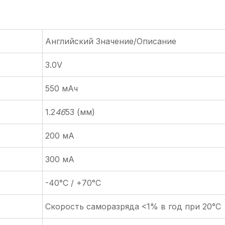
Английский Значение/Описание
3.0V
550 мАч
1.2
46
53 (мм)
200 мА
300 мА
-40°C / +70°C
Скорость саморазряда <1% в год при 20°C