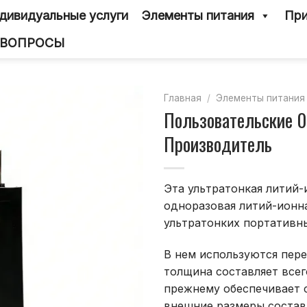
дивидуальные услуги
Элементы питания
При
 ВОПРОСЫ
Главная
/
Элементы питания
Пользовательские 0
Производитель
Эта ультратонкая литий-
одноразовая литий-ионна
ультратонких портативны
В нем используются пере
толщина составляет всег
прежнему обеспечивает с
внешние размеры состав