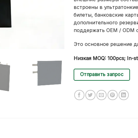
встроены в ультратонкие
билеты, банковские карты
дополнительного резерв
поддержать OEM / ODM о
Это основное решение дл
Низкая MOQ: 100pcs; In-
Отправить запрос