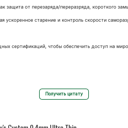
как защита от перезаряда/переразряда, короткого зам
ая ускоренное старение и контроль скорости самораз
ных сертификаций, чтобы обеспечить доступ на миро
Получить цитату
's Custom 0.4mm Ultra Thin