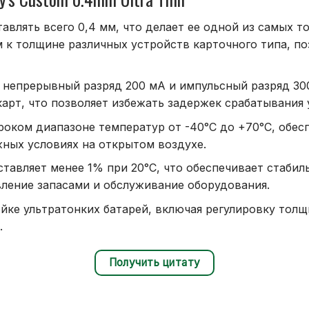
влять всего 0,4 мм, что делает ее одной из самых то
 к толщине различных устройств карточного типа, по
 непрерывный разряд 200 мА и импульсный разряд 30
рт, что позволяет избежать задержек срабатывания
роком диапазоне температур от -40°C до +70°C, обес
ных условиях на открытом воздухе.
тавляет менее 1% при 20°C, что обеспечивает стабиль
вление запасами и обслуживание оборудования.
ке ультратонких батарей, включая регулировку толщ
.
Получить цитату