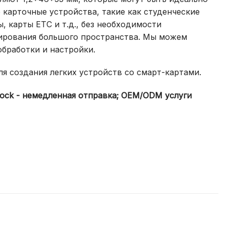
 карточные устройства, такие как студенческие
, карты ETC и т.д., без необходимости
ирования большого пространства. Мы можем
бработки и настройки.
я создания легких устройств со смарт-картами.
stock - немедленная отправка; OEM/ODM услуги