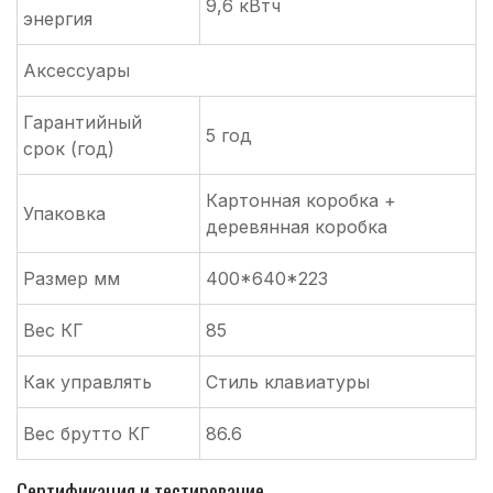
9,6 кВтч
энергия
Аксессуары
Гарантийный
5 год
срок (год)
Картонная коробка +
Упаковка
деревянная коробка
Размер мм
400*640*223
Вес КГ
85
Как управлять
Стиль клавиатуры
Вес брутто КГ
86.6
Сертификация и тестирование