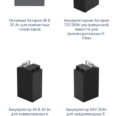
Литиевая батарея 48 В
Аккумуляторная батарея
30 Ач для компактных
72V 58Ah ультравысокой
гольф-каров
ёмкости для
производительных E-
Trikes
Аккумулятор 64 В 45 Ач
Аккумулятор 64V 30Ah
для коммунальных и
для среднемощных E-