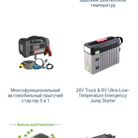
широким диапазоном
температур
Многофункциональный
24V Truck & RV Ultra-Low-
автомобильный прыгучий
Temperature Emergency
стартер 5 в 1
Jump Starter