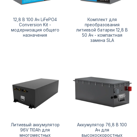
12,8 В 100 Ач LiFePO4
Комплект для
Conversion Kit -
преобразования
модернизация общего
литиевой батареи 12,8 В
назначения
50 Ач - компактная
замена SLA
Литиевый аккумулятор
Аккумулятор 76,8 В 100
96V 110Ah для
Ач для
многоместных
высокоскоростных