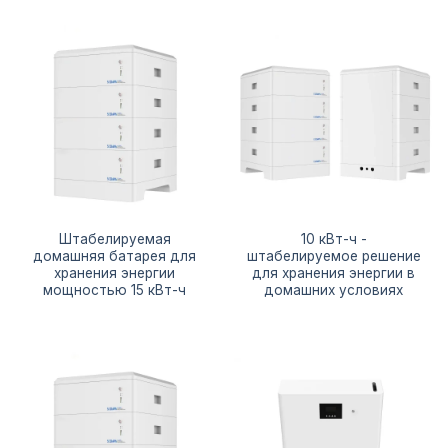
Штабелируемая
10 кВт-ч -
домашняя батарея для
штабелируемое решение
хранения энергии
для хранения энергии в
мощностью 15 кВт-ч
домашних условиях