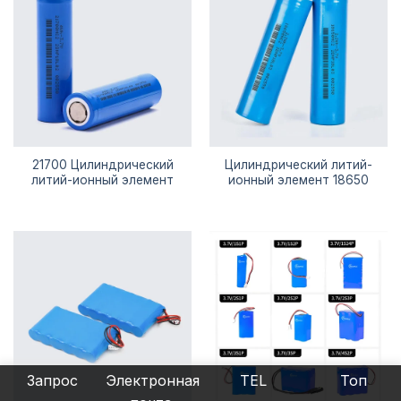
21700 Цилиндрический
Цилиндрический литий-
литий-ионный элемент
ионный элемент 18650
Запрос
Электронная
TEL
Топ