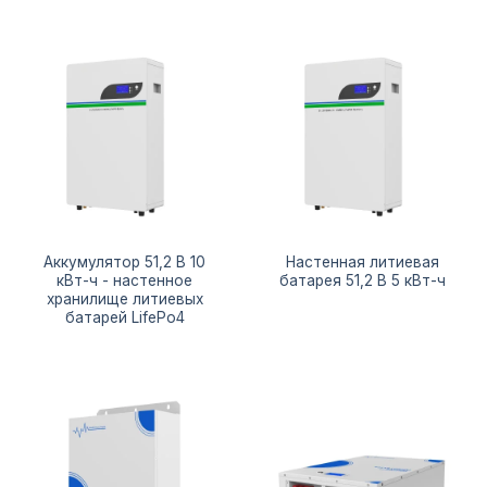
Аккумулятор 51,2 В 10
Настенная литиевая
кВт-ч - настенное
батарея 51,2 В 5 кВт-ч
хранилище литиевых
батарей LifePo4