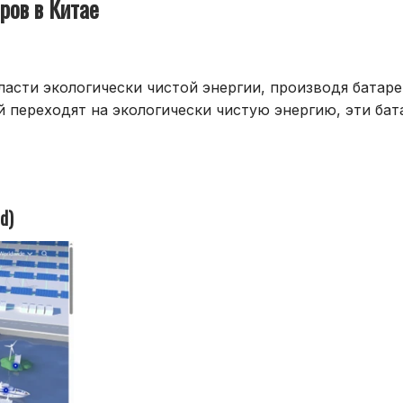
ров в Китае
асти экологически чистой энергии, производя батаре
й переходят на экологически чистую энергию, эти бат
d)