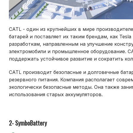
CATL - один из крупнейших в мире производителе
батарей и поставляет их таким брендам, как Tesl
разработкам, направленным на улучшение констру
электромобили и промышленное оборудование. CA
поддержать устойчивое развитие и сократить кол
CATL производит безопасные и долговечные батар
резервного питания. Компания располагает совр
экологически безопасные методы. Она также зани
использования старых аккумуляторов.
2- SymboBattery