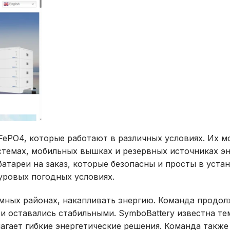
FePO4, которые работают в различных условиях. Их 
стемах, мобильных вышках и резервных источниках эн
атареи на заказ, которые безопасны и просты в устан
уровых погодных условиях.
мных районах, накапливать энергию. Команда продол
и оставались стабильными. SymboBattery известна тем
агает гибкие энергетические решения. Команда также