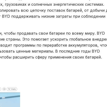
х, грузовиках и солнечных энергетических системах.
олировать всю цепочку поставок батарей, от добычи 
ет BYD поддерживать низкие затраты при соблюдении
, чтобы продавать свои батареи по всему миру. BYD
ие страны. Это помогает ускорить глобальное внедре
оводит программы по переработке аккумуляторов, чт
ьзовать ценные материалы. В последние годы BYD
чтобы расширить сферу применения своих батарей.