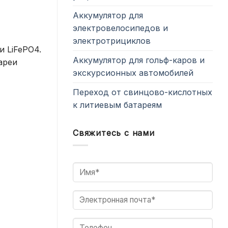
Аккумулятор для
электровелосипедов и
электротрициклов
и LiFePO4.
Аккумулятор для гольф-каров и
ареи
экскурсионных автомобилей
Переход от свинцово-кислотных
к литиевым батареям
Свяжитесь с нами