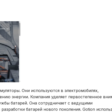
уляторы. Они используются в электромобилях,
нению энергии. Компания уделяет первостепенное вни
ужбы батарей. Она сотрудничает с ведущими
 разработки батарей нового поколения. Gotion исполь