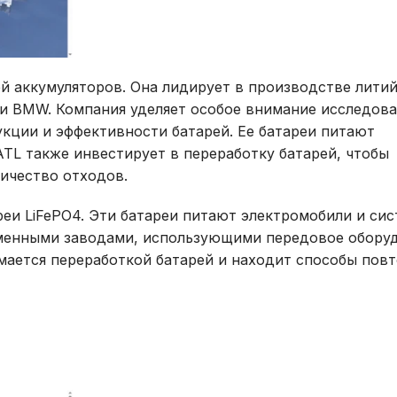
й аккумуляторов. Она лидирует в производстве лити
a и BMW. Компания уделяет особое внимание исследов
кции и эффективности батарей. Ее батареи питают
TL также инвестирует в переработку батарей, чтобы
ичество отходов.
еи LiFePO4. Эти батареи питают электромобили и си
еменными заводами, использующими передовое обору
мается переработкой батарей и находит способы пов