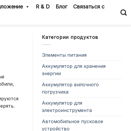
ложение
R & D
Блог
Связаться с
Категории продуктов
Элементы питания
Аккумулятор для хранения
энергии
ые
обили,
Аккумулятор вилочного
погрузчика
зируются
Аккумулятор для
ерять.
электроинструмента
Автомобильное пусковое
устройство