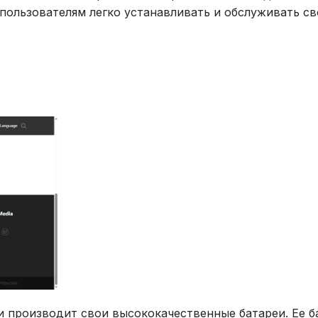
пользователям легко устанавливать и обслуживать св
и производит свои высококачественные батареи. Ее б