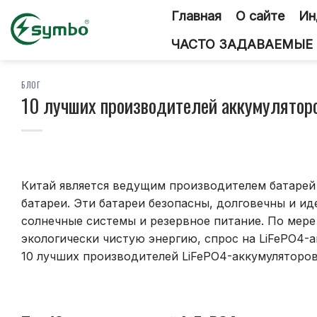
Перейти
Главная
О сайте
Ин
к
содержанию
ЧАСТО ЗАДАВАЕМЫЕ
БЛОГ
10 лучших производителей аккумуляторо
Китай является ведущим производителем батарей 
батареи. Эти батареи безопасны, долговечны и ид
солнечные системы и резервное питание. По мере
экологически чистую энергию, спрос на LiFePO4-
10 лучших производителей LiFePO4-аккумуляторов 