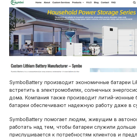
SymboBattery производит экономичные батареи Li
встретить в электромобилях, солнечных энергоси
дома. Компания также производит литий-ионные б
батареи обеспечивают надежную работу даже в с
SymboBattery помогает людям, живущим в автоно
работать над тем, чтобы батареи служили дольше 
прислушивается к потребностям клиентов и предл