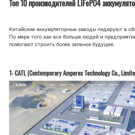
Топ 10 производителей LiFePO4 аккумулято
Китайские аккумуляторные заводы лидируют в обл
По мере того как все больше людей и предприяти
помогают строить более зеленое будущее.
1- CATL (Contemporary Amperex Technology Co., Limite