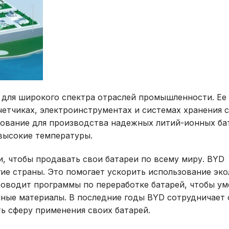
 для широкого спектра отраслей промышленности. Ее
четчиках, электроинструментах и системах хранения 
дование для производства надежных литий-ионных ба
высокие температуры.
, чтобы продавать свои батареи по всему миру. BYD
ие страны. Это помогает ускорить использование эко
роводит программы по переработке батарей, чтобы у
ные материалы. В последние годы BYD сотрудничает 
 сферу применения своих батарей.