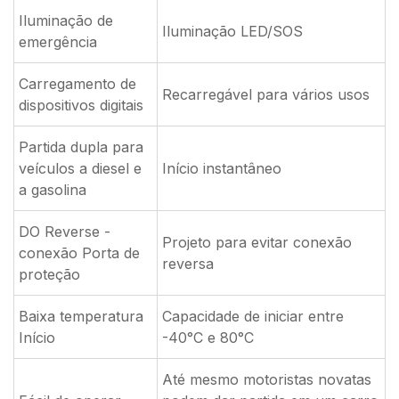
Iluminação de
Iluminação LED/SOS
emergência
Carregamento de
Recarregável para vários usos
dispositivos digitais
Partida dupla para
veículos a diesel e
Início instantâneo
a gasolina
DO Reverse -
Projeto para evitar conexão
conexão Porta de
reversa
proteção
Baixa temperatura
Capacidade de iniciar entre
Início
-40°C e 80°C
Até mesmo motoristas novatas