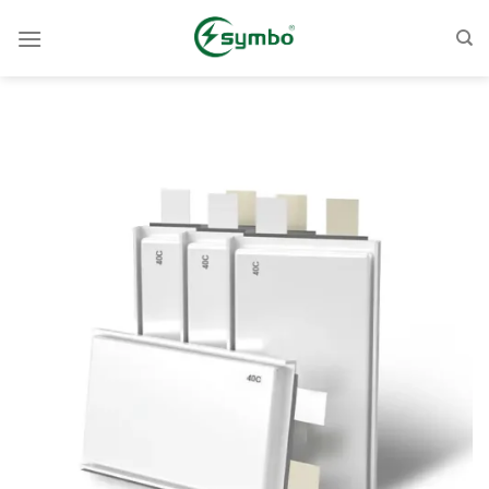
콘
텐
츠
로
건
너
뛰
기