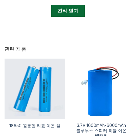
견적 받기
관련 제품
3.7V 1600mAh-6000mAh
18650 원통형 리튬 이온 셀
블루투스 스피커 리튬 이온
배터리