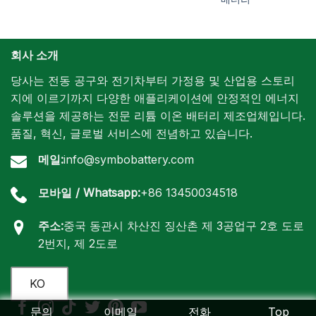
회사 소개
당사는 전동 공구와 전기차부터 가정용 및 산업용 스토리
지에 이르기까지 다양한 애플리케이션에 안정적인 에너지
솔루션을 제공하는 전문 리튬 이온 배터리 제조업체입니다.
품질, 혁신, 글로벌 서비스에 전념하고 있습니다.
메일:
info@symbobattery.com
모바일 / Whatsapp:
+86 13450034518
주소:
중국 동관시 차산진 징산촌 제 3공업구 2호 도로
2번지, 제 2도로
KO
문의
이메일
전화
Top