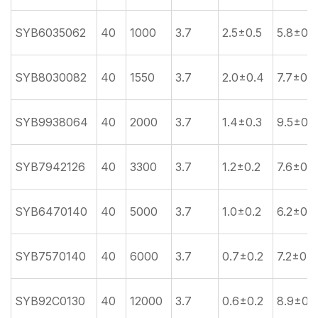
SYB6035062
40
1000
3.7
2.5±0.5
5.8±0.2
SYB8030082
40
1550
3.7
2.0±0.4
7.7±0.3
SYB9938064
40
2000
3.7
1.4±0.3
9.5±0.3
SYB7942126
40
3300
3.7
1.2±0.2
7.6±0.3
SYB6470140
40
5000
3.7
1.0±0.2
6.2±0.2
SYB7570140
40
6000
3.7
0.7±0.2
7.2±0.3
SYB92C0130
40
12000
3.7
0.6±0.2
8.9±0.3