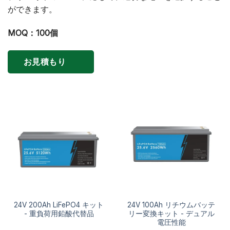
ができます。
MOQ：100個
お見積もり
24V 200Ah LiFePO4 キット
24V 100Ah リチウムバッテ
- 重負荷用鉛酸代替品
リー変換キット - デュアル
電圧性能