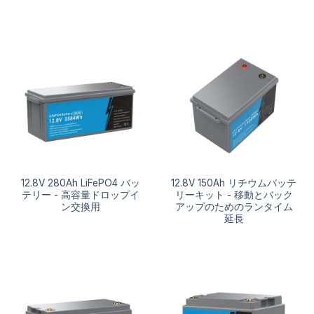
12.8V 280Ah LiFePO4 バッ
12.8V 150Ah リチウムバッテ
テリー - 高容量ドロップイ
リーキット - 移動とバック
ン交換用
アップのためのランタイム
延長