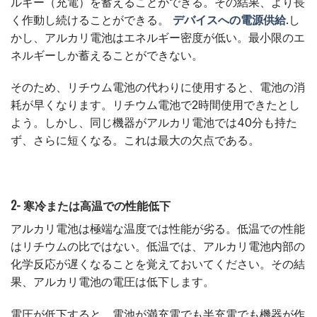
ルギー（充電）を蓄えることができる。その結果、より長
く作動し続けることができる。
デバイスへの電源供給
.し
かし、アルカリ電池はエネルギー密度が低い。最小限のエ
ネルギーしか蓄えることができない。
そのため、リチウム電池の代わりに使用すると、電池の消
耗が早くなります。リチウム電池で2時間使用できたとし
よう。しかし、同じ機器がアルカリ電池では40分も持た
ず、さらに短くなる。これは最大の欠点である。
2- 寒冷または高温での性能低下
アルカリ電池は極端な温度では性能が劣る。低温での性能
はリチウムの比ではない。低温では、アルカリ電池内部の
化学反応が遅くなることを覚えておいてください。その結
果、アルカリ電池の電圧は低下します。
電圧が低下すると、電池が満充電でも半充電でも機器が作