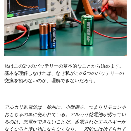
私はこの2つのバッテリーの基本的なことから始めます。
基本を理解しなければ、なぜ私がこの2つのバッテリーの
交換を勧めないのか、理解できないだろう。
アルカリ乾電池は一般的に、小型機器、つまりリモコンや
おもちゃの車に使われている。アルカリ乾電池が劣ってい
るのは、充電ができないことだ。蓄電されたエネルギーが
なくなると使い物にならなくなり、一般的には捨てられて