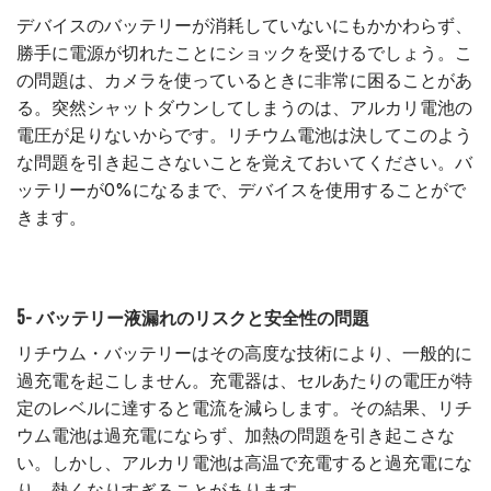
デバイスのバッテリーが消耗していないにもかかわらず、
勝手に電源が切れたことにショックを受けるでしょう。こ
の問題は、カメラを使っているときに非常に困ることがあ
る。突然シャットダウンしてしまうのは、アルカリ電池の
電圧が足りないからです。リチウム電池は決してこのよう
な問題を引き起こさないことを覚えておいてください。バ
ッテリーが0%になるまで、デバイスを使用することがで
きます。
5- バッテリー液漏れのリスクと安全性の問題
リチウム・バッテリーはその高度な技術により、一般的に
過充電を起こしません。充電器は、セルあたりの電圧が特
定のレベルに達すると電流を減らします。その結果、リチ
ウム電池は過充電にならず、加熱の問題を引き起こさな
い。しかし、アルカリ電池は高温で充電すると過充電にな
り、熱くなりすぎることがあります。