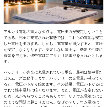
アルカリ電池の重大な欠点は、電圧出力が安定しないこと
である。完全に充電された状態では、これらの電池は安定
した電圧を出力する。しかし、充電量が減少すると、電圧
が安定しなくなります。安定しない電圧は、機器の性能に
影響を与える。懐中電灯にアルカリ乾電池を入れたとしま
す。
バッテリーが完全に充電されている場合、最初は懐中電灯
はスムーズに動作します。バッテリーの充電量が減ってく
ると、電圧が下がり始めます。その結果、電圧が下がるに
つれて懐中電灯は暗くなります。また、電圧が安定しない
ため、光がちらつくこともあります。リチウム電池ではこ
のような問題は起こりません。なぜか？リチウム電池は、