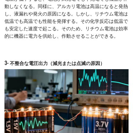
動しなくなる。同様に、アルカリ電池は高温になると発熱
し、液漏れや発火の原因になる。しかし、リチウム電池は
低温でも高温でも性能を発揮する。その化学反応は低温で
も安定した速度で起こる。そのため、リチウム電池は効率
的に機器に電力を供給し、作動させることができる。
3- 不整合な電圧出力（減光または点滅の原因）