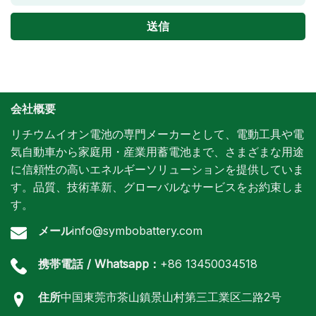
会社概要
リチウムイオン電池の専門メーカーとして、電動工具や電
気自動車から家庭用・産業用蓄電池まで、さまざまな用途
に信頼性の高いエネルギーソリューションを提供していま
す。品質、技術革新、グローバルなサービスをお約束しま
す。
メール
info@symbobattery.com
携帯電話 / Whatsapp：
+86 13450034518
住所
中国東莞市茶山鎮景山村第三工業区二路2号