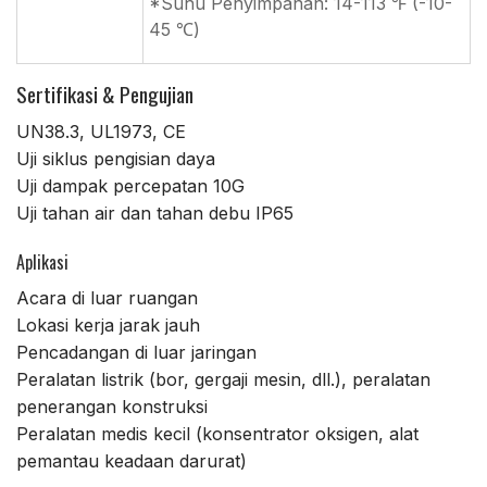
*Suhu Penyimpanan: 14-113 ℉ (-10-
45 ℃)
Sertifikasi & Pengujian
UN38.3, UL1973, CE
Uji siklus pengisian daya
Uji dampak percepatan 10G
Uji tahan air dan tahan debu IP65
Aplikasi
Acara di luar ruangan
Lokasi kerja jarak jauh
Pencadangan di luar jaringan
Peralatan listrik (bor, gergaji mesin, dll.), peralatan
penerangan konstruksi
Peralatan medis kecil (konsentrator oksigen, alat
pemantau keadaan darurat)