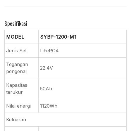
Spesifikasi
MODEL
SYBP-1200-M1
Jenis Sel
LiFePO4
Tegangan
22.4V
pengenal
Kapasitas
50Ah
terukur
Nilai energi
1120Wh
Keluaran