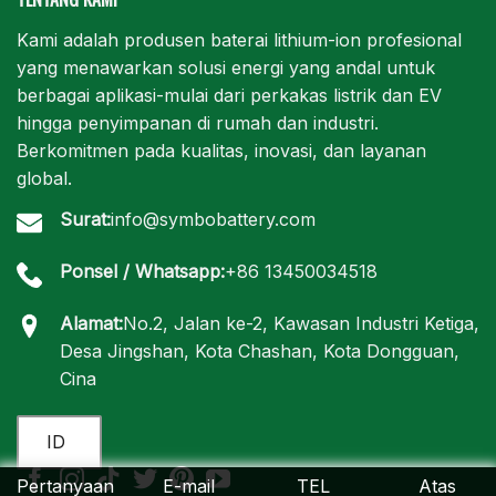
Kami adalah produsen baterai lithium-ion profesional
yang menawarkan solusi energi yang andal untuk
berbagai aplikasi-mulai dari perkakas listrik dan EV
hingga penyimpanan di rumah dan industri.
Berkomitmen pada kualitas, inovasi, dan layanan
global.
Surat:
info@symbobattery.com
Ponsel / Whatsapp:
+86 13450034518
Alamat:
No.2, Jalan ke-2, Kawasan Industri Ketiga,
Desa Jingshan, Kota Chashan, Kota Dongguan,
Cina
ID
Pertanyaan
E-mail
TEL
Atas