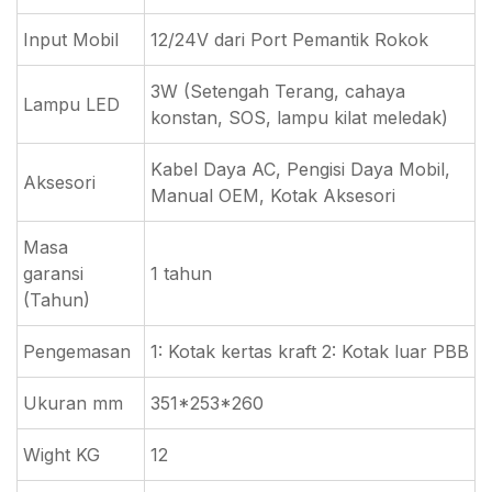
Input Mobil
12/24V dari Port Pemantik Rokok
3W (Setengah Terang, cahaya
Lampu LED
konstan, SOS, lampu kilat meledak)
Kabel Daya AC, Pengisi Daya Mobil,
Aksesori
Manual OEM, Kotak Aksesori
Masa
garansi
1 tahun
(Tahun)
Pengemasan
1: Kotak kertas kraft 2: Kotak luar PBB
Ukuran mm
351*253*260
Wight KG
12