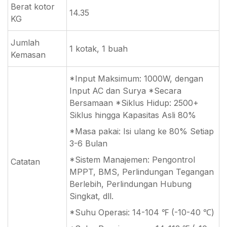
Berat kotor
14.35
KG
Jumlah
1 kotak, 1 buah
Kemasan
*Input Maksimum: 1000W, dengan
Input AC dan Surya *Secara
Bersamaan *Siklus Hidup: 2500+
Siklus hingga Kapasitas Asli 80%
*Masa pakai: Isi ulang ke 80% Setiap
3-6 Bulan
*Sistem Manajemen: Pengontrol
Catatan
MPPT, BMS, Perlindungan Tegangan
Berlebih, Perlindungan Hubung
Singkat, dll.
*Suhu Operasi: 14-104 ℉ (-10-40 ℃)