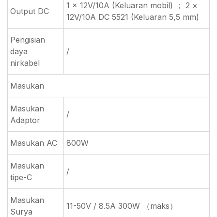
1 × 12V/10A (Keluaran mobil) ； 2 ×
Output DC
12V/10A DC 5521 (Keluaran 5,5 mm)
Pengisian
daya
/
nirkabel
Masukan
Masukan
/
Adaptor
Masukan AC
800W
Masukan
/
tipe-C
Masukan
11-50V / 8.5A 300W （maks）
Surya