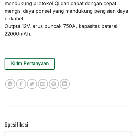
mendukung protokol Qi dan dapat dengan cepat
mengisi daya ponsel yang mendukung pengisian daya
nirkabel.
Output 12V, arus puncak 750A, kapasitas baterai
22000mAh.
Kirim Pertanyaan
Spesifikasi