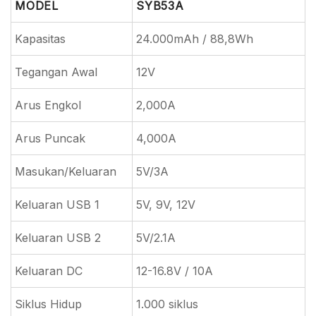
MODEL
SYB53A
Kapasitas
24.000mAh / 88,8Wh
Tegangan Awal
12V
Arus Engkol
2,000A
Arus Puncak
4,000A
Masukan/Keluaran
5V/3A
Keluaran USB 1
5V, 9V, 12V
Keluaran USB 2
5V/2.1A
Keluaran DC
12-16.8V / 10A
Siklus Hidup
1.000 siklus