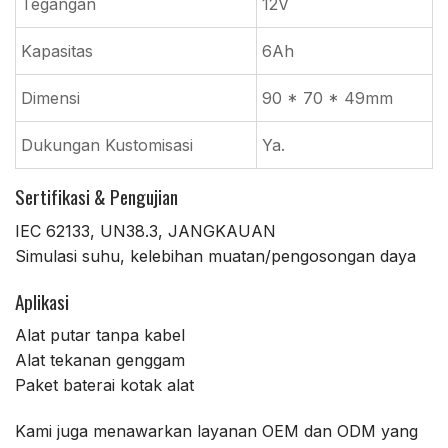
Tegangan
12V
Kapasitas
6Ah
Dimensi
90 * 70 * 49mm
Dukungan Kustomisasi
Ya.
Sertifikasi & Pengujian
IEC 62133, UN38.3, JANGKAUAN
Simulasi suhu, kelebihan muatan/pengosongan daya
Aplikasi
Alat putar tanpa kabel
Alat tekanan genggam
Paket baterai kotak alat
Kami juga menawarkan layanan OEM dan ODM yang