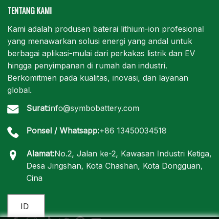
TENTANG KAMI
Kami adalah produsen baterai lithium-ion profesional
yang menawarkan solusi energi yang andal untuk
berbagai aplikasi-mulai dari perkakas listrik dan EV
hingga penyimpanan di rumah dan industri.
Berkomitmen pada kualitas, inovasi, dan layanan
global.
Surat:
info@symbobattery.com
Ponsel / Whatsapp:
+86 13450034518
Alamat:
No.2, Jalan ke-2, Kawasan Industri Ketiga,
Desa Jingshan, Kota Chashan, Kota Dongguan,
Cina
ID