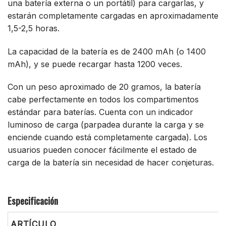
una batería externa o un portátil) para cargarlas, y
estarán completamente cargadas en aproximadamente
1,5-2,5 horas.
La capacidad de la batería es de 2400 mAh (o 1400
mAh), y se puede recargar hasta 1200 veces.
Con un peso aproximado de 20 gramos, la batería
cabe perfectamente en todos los compartimentos
estándar para baterías. Cuenta con un indicador
luminoso de carga (parpadea durante la carga y se
enciende cuando está completamente cargada). Los
usuarios pueden conocer fácilmente el estado de
carga de la batería sin necesidad de hacer conjeturas.
Especificación
ARTÍCULO