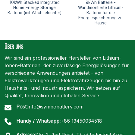
10kWh Stacked Integrated
9kWh Batterie -
Home Energy Storage
Wandmontierte Lithium-
Batterie (mit Wechselrichter)
Batterie für die
Energiespeicherung zu
Hause
ÜBER UNS
Wir sind ein professioneller Hersteller von Lithium-
Ionen-Batterien, der zuverlässige Energielösungen für
verschiedene Anwendungen anbietet - von
Elektrowerkzeugen und Elektrofahrzeugen bis hin zu
Haushalts- und Industriespeichern. Wir setzen auf
Qualität, Innovation und globalen Service.
Post:
info@symbobattery.com
Handy / Whatsapp:
+86 13450034518
Adresse:
No. 2, 2nd Road, Third Industrial Area,