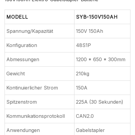
MODELL
SYB-150V150AH
Spannung/Kapazität
150V 150Ah
Konfiguration
48S1P
Abmessungen
1200 * 650 * 300mm
Gewicht
210kg
Kontinuierlicher Strom
150A
Spitzenstrom
225A (30 Sekunden)
Kommunikationsprotokoll
CAN2.0
Anwendungen
Gabelstapler