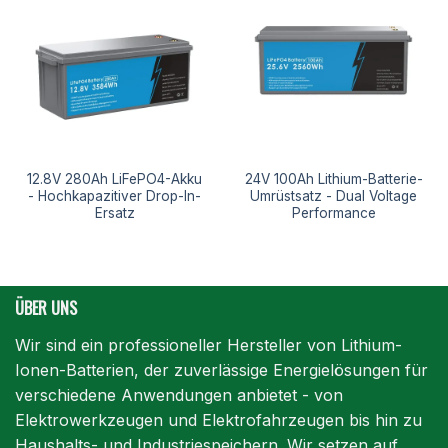
12.8V 280Ah LiFePO4-Akku
24V 100Ah Lithium-Batterie-
- Hochkapazitiver Drop-In-
Umrüstsatz - Dual Voltage
Ersatz
Performance
ÜBER UNS
Wir sind ein professioneller Hersteller von Lithium-
Ionen-Batterien, der zuverlässige Energielösungen für
verschiedene Anwendungen anbietet - von
Elektrowerkzeugen und Elektrofahrzeugen bis hin zu
Haushalts- und Industriespeichern. Wir setzen auf