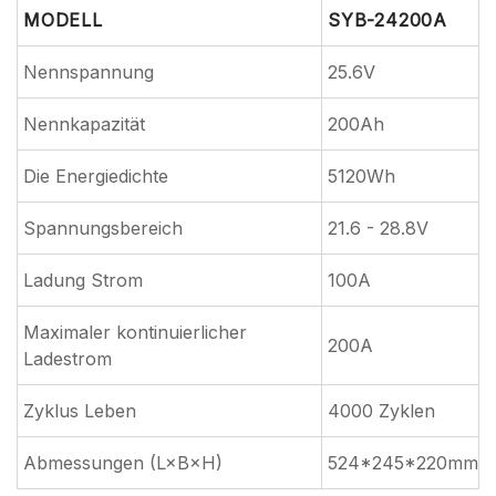
MODELL
SYB-24200A
Nennspannung
25.6V
Nennkapazität
200Ah
Die Energiedichte
5120Wh
Spannungsbereich
21.6 - 28.8V
Ladung Strom
100A
Maximaler kontinuierlicher
200A
Ladestrom
Zyklus Leben
4000 Zyklen
Abmessungen (L×B×H)
524*245*220mm