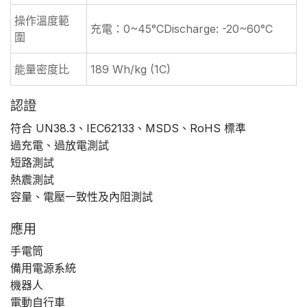
操作溫度範
充電：0~45°CDischarge: -20~60°C
圍
能量密度比
189 Wh/kg (1C)
認證
符合 UN38.3、IEC62133、MSDS、RoHS 標準
過充電、過放電測試
短路測試
熱震測試
容量、電壓一致性及內阻測試
應用
手電筒
備用電源系統
機器人
電動自行車