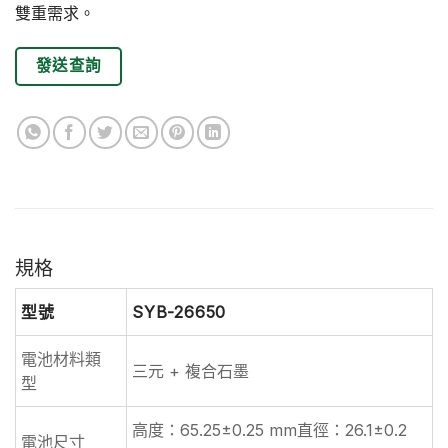
雙重需求。
發送查詢
規格
型號
SYB-26650
電池材料類
三元 + 複合石墨
型
高度：65.25±0.25 mm直徑：26.1±0.2
電池尺寸