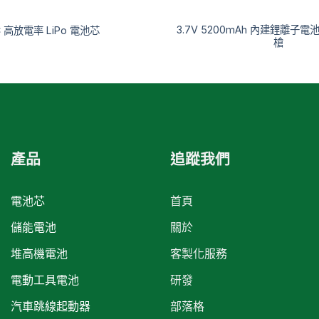
3.7V 5200mAh 內建鋰離子
C 高放電率 LiPo 電池芯
槍
產品
追蹤我們
電池芯
首頁
儲能電池
關於
堆高機電池
客製化服務
電動工具電池
研發
汽車跳線起動器
部落格