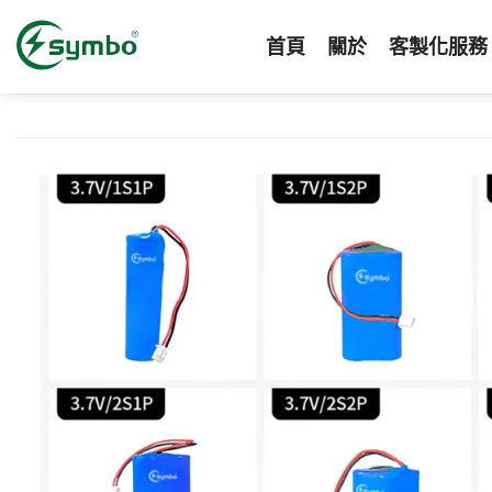
跳
至
首頁
關於
客製化服務
內
容