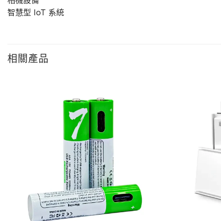
相機設備
智慧型 IoT 系統
相關產品