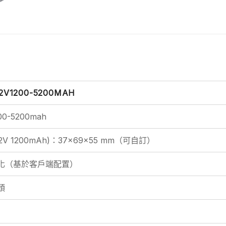
2V1200-5200MAH
200-5200mah
12V 1200mAh)：37×69×55 mm（可自訂）
化（基於客戶端配置）
頭