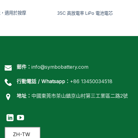
電池，適用於按摩
35C 高放電率 LiPo 電池電芯
郵件：
info@symbobattery.com
行動電話 / Whatsapp：
+86 13450034518
地址：
中國東莞市茶山鎮京山村第三工業區二路2號
ZH-TW