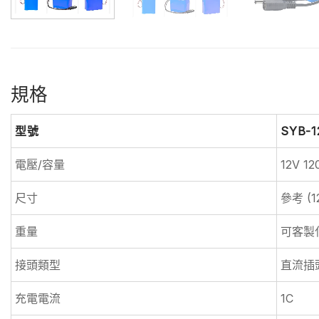
規格
型號
SYB-1
電壓/容量
12V 1
尺寸
參考 (
重量
可客製
接頭類型
直流插
充電電流
1C