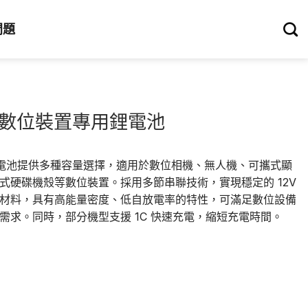
問題
0mAh 數位裝置專用鋰電池
h 數位鋰電池提供多種容量選擇，適用於數位相機、無人機、可攜式顯
式硬碟機殼等數位裝置。採用多節串聯技術，實現穩定的 12V
材料，具有高能量密度、低自放電率的特性，可滿足數位設備
需求。同時，部分機型支援 1C 快速充電，縮短充電時間。