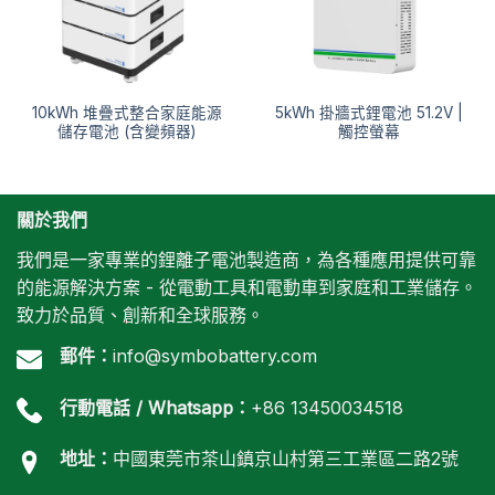
10kWh 堆疊式整合家庭能源
5kWh 掛牆式鋰電池 51.2V |
儲存電池 (含變頻器)
觸控螢幕
關於我們
我們是一家專業的鋰離子電池製造商，為各種應用提供可靠
的能源解決方案 - 從電動工具和電動車到家庭和工業儲存。
致力於品質、創新和全球服務。
郵件：
info@symbobattery.com
行動電話 / Whatsapp：
+86 13450034518
地址：
中國東莞市茶山鎮京山村第三工業區二路2號