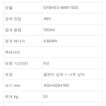
모델
SYBHES-WM1-500
정격 전압
48V
정격 용량
100Ah
정격 에너지
4.8kWh
액세서리
보증 기간(년)
5년
포장
골판지 상자 + 나무 상자
크기 mm
400*629*160
무게 kg
53