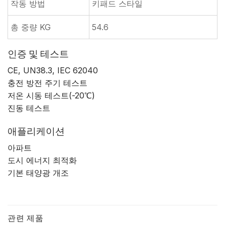
작동 방법
키패드 스타일
총 중량 KG
54.6
인증 및 테스트
CE, UN38.3, IEC 62040
충전 방전 주기 테스트
저온 시동 테스트(-20℃)
진동 테스트
애플리케이션
아파트
도시 에너지 최적화
기본 태양광 개조
관련 제품