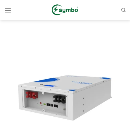
콘
텐
츠
로
건
너
뛰
기