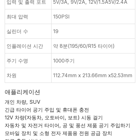
입력 및 출력 포트
5V/3A, 9V/2A, 12V/1.5A5V/2.4A
최대 압력
150PSI
실린더 수
19
인플레이션 시간
약 8분(195/60/R15 타이어)
주기 수명
1000주기
차원
112.74mm x 213.66mm x52.53mm
애플리케이션
개인 차량, SUV
긴급 타이어 공기 주입 및 휴대폰 충전
12V 차량(자동차, 오토바이, 보트) 시동 걸기
자동차 및 자전거 타이어, 공 및 풍선 제품 공기 주입하기
모바일 장치 및 소형 전자 제품용 전원 공급 장치