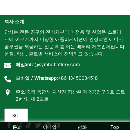
회사 소개
당사는 전동 공구와 전기차부터 가정용 및 산업용 스토리
지에 이르기까지 다양한 애플리케이션에 안정적인 에너지
솔루션을 제공하는 전문 리튬 이온 배터리 제조업체입니다.
품질, 혁신, 글로벌 서비스에 전념하고 있습니다.
메일:
info@symbobattery.com
모바일 / Whatsapp:
+86 13450034518
주소:
중국 동관시 차산진 징산촌 제 3공업구 2호 도로
2번지, 제 2도로
KO
문의
이메일
전화
Top