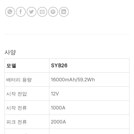
사양
모델
SYB26
배터리 용량
16000mAh/59.2Wh
시작 전압
12V
시작 전류
1000A
피크 전류
2000A