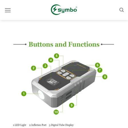
콘
텐
츠
로
건
너
뛰
기