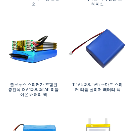
소
테이션
블루투스 스피커가 포함된
11.1V 5000mAh 스마트 스피
충전식 12V 10000mAh 리튬
커 리튬 폴리머 배터리 팩
이온 배터리 팩