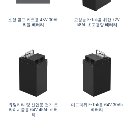
소형 골프 카트용 48V 30Ah
고성능 E-Trik을 위한 72V
리튬 배터리
58Ah 초고용량 배터리
유틸리티 및 산업용 전기 트
미드파워 E-Trik용 64V 30Ah
라이시클용 64V 45Ah 배터
배터리
리