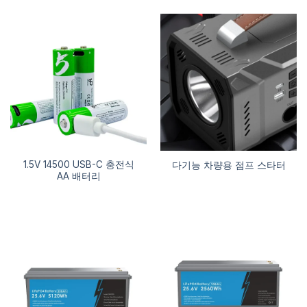
1.5V 14500 USB-C 충전식
다기능 차량용 점프 스타터
AA 배터리