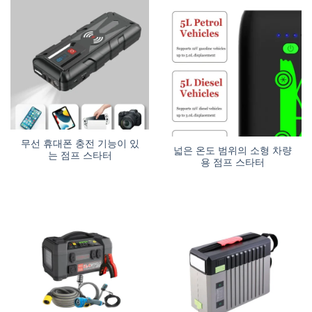
무선 휴대폰 충전 기능이 있
넓은 온도 범위의 소형 차량
는 점프 스타터
용 점프 스타터