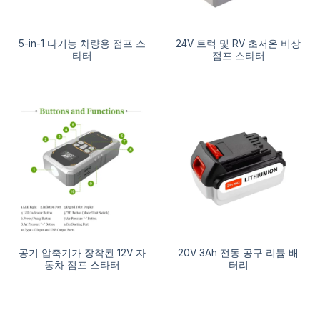
5-in-1 다기능 차량용 점프 스
24V 트럭 및 RV 초저온 비상
타터
점프 스타터
공기 압축기가 장착된 12V 자
20V 3Ah 전동 공구 리튬 배
동차 점프 스타터
터리