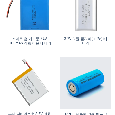
스마트 홈 기기용 7.4V
3.7V 리튬 폴리머(Li-Po) 배
3100mAh 리튬 이온 배터리
터리
뷰티 디바이스용 3.7V 리튬
32700 원통형 리튬 이온 셀