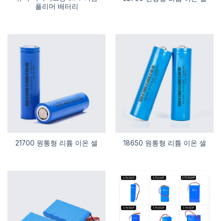
폴리머 배터리
21700 원통형 리튬 이온 셀
18650 원통형 리튬 이온 셀