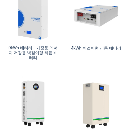
9kWh 배터리 - 가정용 에너
4kWh 벽걸이형 리튬 배터리
지 저장용 벽걸이형 리튬 배
터리