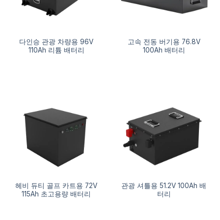
다인승 관광 차량용 96V
고속 전동 버기용 76.8V
110Ah 리튬 배터리
100Ah 배터리
헤비 듀티 골프 카트용 72V
관광 셔틀용 51.2V 100Ah 배
115Ah 초고용량 배터리
터리