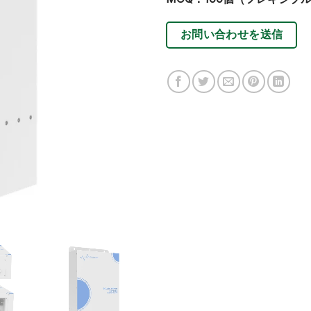
お問い合わせを送信