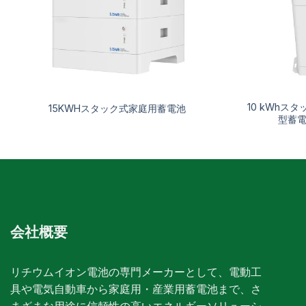
10 kWh
15KWHスタック式家庭用蓄電池
型蓄
会社概要
リチウムイオン電池の専門メーカーとして、電動工
具や電気自動車から家庭用・産業用蓄電池まで、さ
まざまな用途に信頼性の高いエネルギーソリューシ