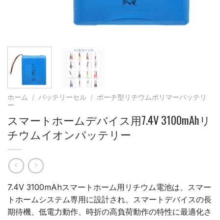
ホーム
/
バッテリーセル
/
ポーチ型リチウムポリマーバッテリ
ー
スマートホームデバイス用7.4V 3100mAhリ
チウムイオンバッテリー
7.4V 3100mAhスマートホーム用リチウム電池は、スマー
トホームシステム専用に設計され、スマートデバイスの長
期待機、低電力動作、時折の高負荷動作の特性に最適化さ