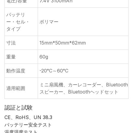
電圧/容量
7.4V 3100mAh
バッテリ
ー・セル・
ポリマー
タイプ
寸法
15mm*50mm*62mm
重量
60g
動作温度
-20°C～60°C
ミニ扇風機、カーレコーダー、Bluetooth
適用範囲
スピーカー、Bluetoothヘッドセット
認証と試験
CE、RoHS、UN 38.3
バッテリー安全テスト
温度湿度テスト