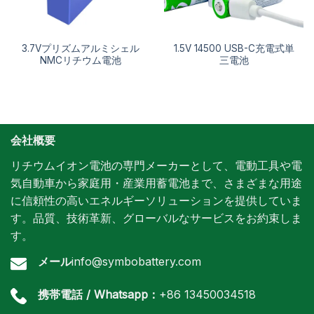
3.7Vプリズムアルミシェル
1.5V 14500 USB-C充電式単
NMCリチウム電池
三電池
会社概要
リチウムイオン電池の専門メーカーとして、電動工具や電
気自動車から家庭用・産業用蓄電池まで、さまざまな用途
に信頼性の高いエネルギーソリューションを提供していま
す。品質、技術革新、グローバルなサービスをお約束しま
す。
メール
info@symbobattery.com
携帯電話 / Whatsapp：
+86 13450034518