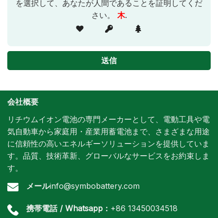
を選択して、あなたが人間であることを証明してくだ
さい。
木
.
会社概要
リチウムイオン電池の専門メーカーとして、電動工具や電
気自動車から家庭用・産業用蓄電池まで、さまざまな用途
に信頼性の高いエネルギーソリューションを提供していま
す。品質、技術革新、グローバルなサービスをお約束しま
す。
メール
info@symbobattery.com
携帯電話 / Whatsapp：
+86 13450034518